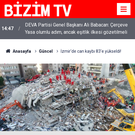
DEVA Partisi Genel Başkanı Ali Babacan: Çerçeve
14:47
Yasa olumlu adım, ancak eşitlik ilkesi gözetilmeli
Anasayfa
Güncel
İzmir'de can kaybı 83'e yükseldi!