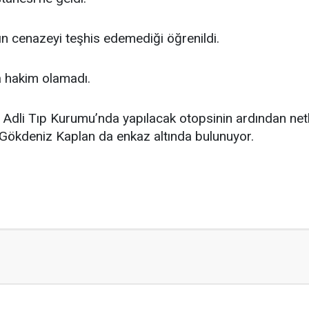
n cenazeyi teşhis edemediği öğrenildi.
a hakim olamadı.
ir Adli Tıp Kurumu’nda yapılacak otopsinin ardından ne
u Gökdeniz Kaplan da enkaz altında bulunuyor.