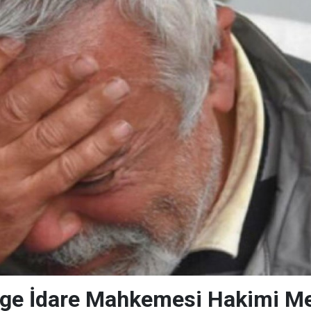
lge İdare Mahkemesi Hakimi Me