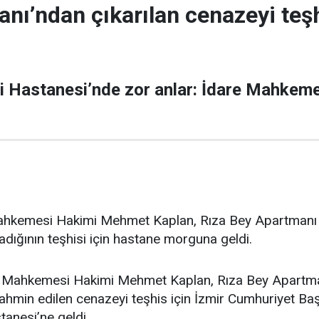
nı’ndan çıkarılan cenazeyi teşhi
i Hastanesi’nde zor anlar: İdare Mahkeme
ahkemesi Hakimi Mehmet Kaplan, Rıza Bey Apartmanı e
adığının teşhisi için hastane morguna geldi.
e Mahkemesi Hakimi Mehmet Kaplan, Rıza Bey Apartmanı
ahmin edilen cenazeyi teşhis için İzmir Cumhuriyet Başs
tanesi’ne geldi.