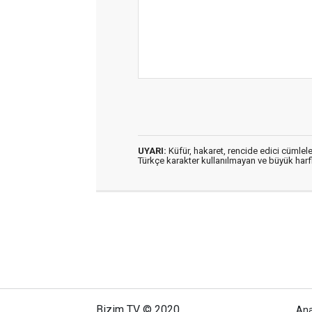
UYARI:
Küfür, hakaret, rencide edici cümleler
Türkçe karakter kullanılmayan ve büyük har
Bizim TV © 2020
An