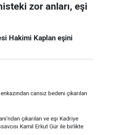
steki zor anları, eşi
si Hakimi Kaplan eşini
nkazından cansız bedeni çıkarılan
’ndan çıkarılan ve eşi Kadriye
avcısı Kamil Erkut Gür ile birlikte