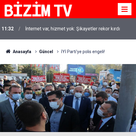
11:32
İnternet var, hizmet yok: Şikayetler rekor kırdı
Anasayfa
Güncel
İYİ Parti'ye polis engeli!