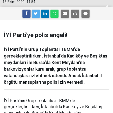
13 Ekim 2020
11:54
İYİ Parti'ye polis engeli!
İYİ Parti’nin Grup Toplantısı TBMM’de
gerçekleştirilirken, İstanbul’da Kadıköy ve Beşiktaş
meydanları ile Bursa’da Kent Meydanı'na
barkovizyonlar kurularak, grup toplantısı
vatandaşlara izletilmek istendi. Ancak İstanbul il
örgütü mensuplarına polis izin vermedi.
İYİ Parti’nin Grup Toplantısı TBMM’de
gerçekleştirilirken, İstanbul’da Kadıköy ve Beşiktaş
meydanları ile Bursa’da Kent Meydanı'na