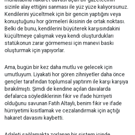
sizinle alay ettiğini sanması ile yüz yüze kalıyorsunuz.
Kendilerini yüceltmek için bir gencin yaptığını veya
konuştuğunu hor görmeleri ikisinin de ortak noktası.
Belki de bunu, kendilerini büyüterek karşısındakini
küçültmeye çalışmak veya kendi oluşturdukları
statükonun zarar görmemesi için manevi baskı
oluşturmak için yapıyorlar.
Ama, bugün bir kez daha mutlu ve gelecek için
umutluyum. Liyakati hor gören zihniyetler daha önce
gençler tarafından toplumsal yaptırım ile karşı karşıya
bırakılmıştı. Şimdi de kendine açılan davalarda
defalarca söylediklerinin fikir ve ifade hürriyeti
olduğunu savunan Fatih Altaylı, benim fikir ve ifade
hürriyetimi kısıtlamak ve cezalandırmak için açtığı
hakaret davasını kaybetti.
Adaleti sağlamakta zorlanan bir sistem içinde