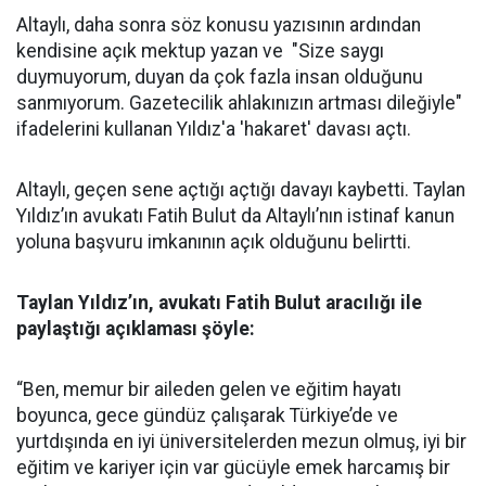
Altaylı, daha sonra söz konusu yazısının ardından
kendisine açık mektup yazan ve "Size saygı
duymuyorum, duyan da çok fazla insan olduğunu
sanmıyorum. Gazetecilik ahlakınızın artması dileğiyle"
ifadelerini kullanan Yıldız'a 'hakaret' davası açtı.
Altaylı, geçen sene açtığı açtığı davayı kaybetti. Taylan
Yıldız’ın avukatı Fatih Bulut da Altaylı’nın istinaf kanun
yoluna başvuru imkanının açık olduğunu belirtti.
Taylan Yıldız’ın, avukatı Fatih Bulut aracılığı ile
paylaştığı açıklaması şöyle:
“Ben, memur bir aileden gelen ve eğitim hayatı
boyunca, gece gündüz çalışarak Türkiye’de ve
yurtdışında en iyi üniversitelerden mezun olmuş, iyi bir
eğitim ve kariyer için var gücüyle emek harcamış bir