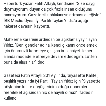
Habertürk yazarı Fatih Altaylı, kendisine "Size saygı
duymuyorum, duyan da çok fazla insan olduğunu
sanmıyorum. Gazetecilik ahlakınızın artması dileğiyle"
İBB Meclis Üyesi İyi Partili Taylan Yıldız'a açtığı
hakaret davasını kaybetti.
Mahkeme kararının ardından bir açıklama yayınlayan
Yıldız, “Ben, gençler adına, kendi çıkarını öncelemek
için önümüzü kesmeye çalışan bu zihniyet ile her
alanda mücadele etmeye devam edeceğim. Lütfen
buna da alışsınlar” dedi.
Gazeteci Fatih Altaylı, 2019 yılında, 'Siyasette Kalite',
başlıklı yazısında İyi Partili Taylan Yıldız için "Siyasette
böylesine kalite düşüşlerinin olduğu dönemler
memleket açısından hiç de hayırlı olmaz" ifadesini
kullandı.