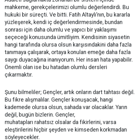
mahkeme, gerekçelerimizi olumlu değerlendirdi. Bu
hukuki bir süreçti. Ve bitti. Fatih Altaylı’nın, bu kararla
yüzleşerek, kendi iç değerlendirmesinde, bundan
sonrası için daha olumlu ve yapıcı bir yaklaşımı
seçeceği konusunda ümitliyim. Kendisinin siyasetin
hangi tarafında olursa olsun karşısındakini daha fazla
tanımaya çalışarak, ortaya konulan emeğe daha fazla
saygı duyacağına inanıyorum. Her insan hata yapabilir.
Önemli olan ise bu hatadan olumlu dersleri
çıkarmaktır.
Şunu bilmeliler; Gençler, artık onların dart tahtası değil.
Bu fikre alışmalılar. Gençler konuşacak, hangi
kademede olursa olsun, sahada var olacaklar. Yarın
değil, bugün bizlerin. Gençler,
muhatapları rahatsız olsalar da fikirlerini, varsa
eleştirilerini hiçbir şeyden ve kimseden korkmadan
söyleyecekler.