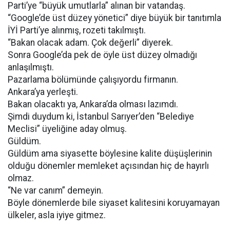
Parti’ye “büyük umutlarla” alınan bir vatandaş.
“Google’de üst düzey yönetici” diye büyük bir tanıtımla
İYİ Parti’ye alınmış, rozeti takılmıştı.
“Bakan olacak adam. Çok değerli” diyerek.
Sonra Google’da pek de öyle üst düzey olmadığı
anlaşılmıştı.
Pazarlama bölümünde çalışıyordu firmanın.
Ankara’ya yerleşti.
Bakan olacaktı ya, Ankara’da olması lazımdı.
Şimdi duydum ki, İstanbul Sarıyer’den “Belediye
Meclisi” üyeliğine aday olmuş.
Güldüm.
Güldüm ama siyasette böylesine kalite düşüşlerinin
olduğu dönemler memleket açısından hiç de hayırlı
olmaz.
“Ne var canım” demeyin.
Böyle dönemlerde bile siyaset kalitesini koruyamayan
ülkeler, asla iyiye gitmez.