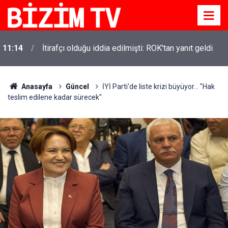
11:14
İtirafçı olduğu iddia edilmişti: ROK'tan yanıt geldi
Anasayfa
Güncel
İYİ Parti'de liste krizi büyüyor... "Hak
teslim edilene kadar sürecek"