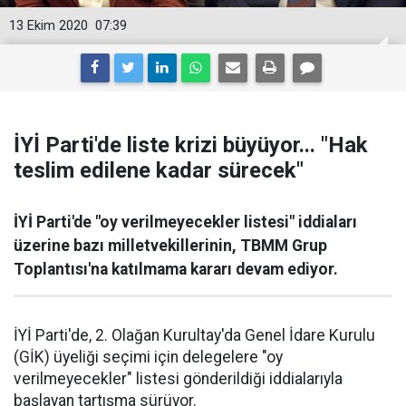
13 Ekim 2020
07:39
İYİ Parti'de liste krizi büyüyor... "Hak
teslim edilene kadar sürecek"
İYİ Parti'de "oy verilmeyecekler listesi" iddiaları
üzerine bazı milletvekillerinin, TBMM Grup
Toplantısı'na katılmama kararı devam ediyor.
İYİ Parti'de, 2. Olağan Kurultay'da Genel İdare Kurulu
(GİK) üyeliği seçimi için delegelere "oy
verilmeyecekler" listesi gönderildiği iddialarıyla
başlayan tartışma sürüyor.