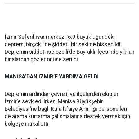
İzmir Seferihisar merkezli 6.9 büyüklüğündeki
deprem, birçok ilde şiddetli bir şekilde hissedildi.
Depremin şiddeti ise özellikle Bayraklı ilçesinde yıkılan
binalardan gözler önüne serildi.
MANİSA’DAN İZMİR’E YARDIMA GELDİ
Depremin ardından çevre il ve ilçelerden ekipler
İzmir'e sevk edilirken, Manisa Büyükşehir
Belediyesi'ne bağlı Kula İtfaiye Amirliği personelleri
de arama kurtarma çalışmalarına destek vermek için
bölgeye intikal etti.