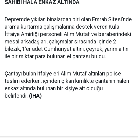
SAHİBİ HÂLÂ ENKAZ ALTINDA
Depremde yıkılan binalardan biri olan Emrah Sitesi’nde
arama kurtarma çalışmalarına destek veren Kula
İtfaiye Amirliği personeli Alim Mutaf ve beraberindeki
mesai arkadaşları, çalışmalar sırasında içinde 2
bilezik, 1’er adet Cumhuriyet altını, çeyrek, yarım altın
ile bir miktar para bulunan el çantası buldu.
Çantayı bulan itfaiye eri Alim Mutaf altınları polise
teslim ederken, içinden çıkan kimlikte çantanın halen
enkaz altında bulunan bir kişiye ait olduğu
belirlendi.
(İHA)