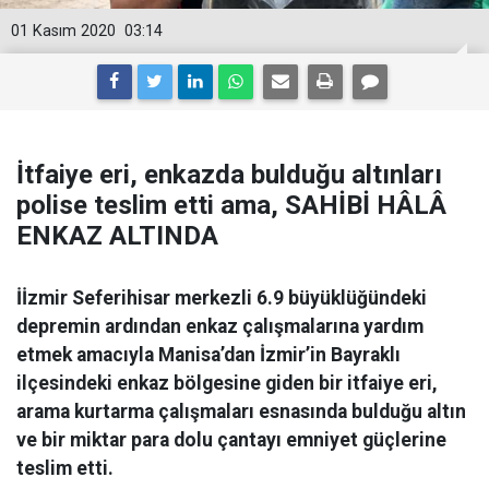
01 Kasım 2020
03:14
İtfaiye eri, enkazda bulduğu altınları
polise teslim etti ama, SAHİBİ HÂLÂ
ENKAZ ALTINDA
İİzmir Seferihisar merkezli 6.9 büyüklüğündeki
depremin ardından enkaz çalışmalarına yardım
etmek amacıyla Manisa’dan İzmir’in Bayraklı
ilçesindeki enkaz bölgesine giden bir itfaiye eri,
arama kurtarma çalışmaları esnasında bulduğu altın
ve bir miktar para dolu çantayı emniyet güçlerine
teslim etti.