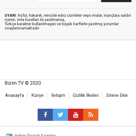
UYARI:
Küfür, hakaret, rencide edici cümleler veya imalar, inançlara saldırı
içeren, imla kuralları ile yazılmamış,
Türkçe karakter kullanılmayan ve büyük harflerle yazılmış yorumlar
onaylanmamaktadır.
Bizim TV © 2020
Anasayfa
Künye
İletişim
Gizlilik İlkeleri
Sitene Ekle
Haber Portalı Yazılımı