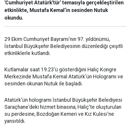
'Cumhuriyet Atatürk'tür' temasıyla gerçekleştirilen
etkinlikte, Mustafa Kemal’in sesinden Nutuk
okundu.
29 Ekim Cumhuriyet Bayramı'nın 97. yıldönümü,
İstanbul Büyükşehir Belediyesinin düzenlediği çeşitli
etkinliklerle kutlandı.
Kutlamalar saat 19.23'ü gösterdiğini Haliç Kongre
Merkezinde Mustafa Kemal Atatürk'ün Hologramı ve
sesinden okunan Nutuk ile başladı.
Atatürk'ün hologramı İstanbul Büyükşehir Belediyesi
Saraçhane'deki hizmet binasına, Haliç'te oluşturulan
su perdesine, Bozdoğan Kemeri ve Kız Kulesi'ne
yansıtıldı.