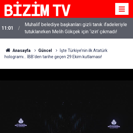
i
Muhalif belediye başkanları gizli tanık ifadeleriyle
11:01
tutuklanırken Melih Gökçek için ‘izin’ çıkmadı!
Anasayfa
Güncel
İşte Türkiye’nin ilk Atatürk
hologramı... İBB’den tarihe geçen 29 Ekim kutlaması!