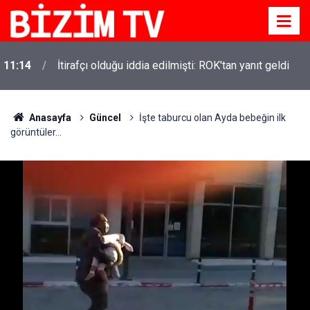
11:14
İtirafçı olduğu iddia edilmişti: ROK'tan yanıt geldi
Anasayfa
Güncel
İşte taburcu olan Ayda bebeğin ilk
görüntüler...