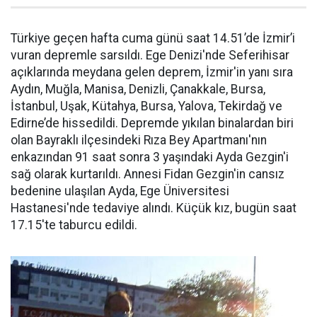
Türkiye geçen hafta cuma günü saat 14.51’de İzmir’i
vuran depremle sarsıldı. Ege Denizi'nde Seferihisar
açıklarında meydana gelen deprem, İzmir'in yanı sıra
Aydın, Muğla, Manisa, Denizli, Çanakkale, Bursa,
İstanbul, Uşak, Kütahya, Bursa, Yalova, Tekirdağ ve
Edirne’de hissedildi. Depremde yıkılan binalardan biri
olan Bayraklı ilçesindeki Rıza Bey Apartmanı'nın
enkazından 91 saat sonra 3 yaşındaki Ayda Gezgin'i
sağ olarak kurtarıldı. Annesi Fidan Gezgin'in cansız
bedenine ulaşılan Ayda, Ege Üniversitesi
Hastanesi'nde tedaviye alındı. Küçük kız, bugün saat
17.15'te taburcu edildi.