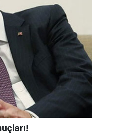
uçları!