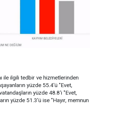
le ilgili tedbir ve hizmetlerinden
aşayanların yüzde 55.4'ü "Evet,
vatandaşların yüzde 48.8'i "Evet,
ların yüzde 51.3'ü ise "Hayır, memnun