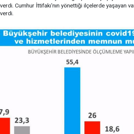
erdi. Cumhur İttifakı'nın yönettiği ilçelerde yaşayan va
verdi.