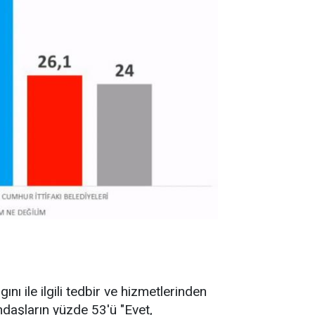
nı ile ilgili tedbir ve hizmetlerinden
daşların yüzde 53'ü "Evet,