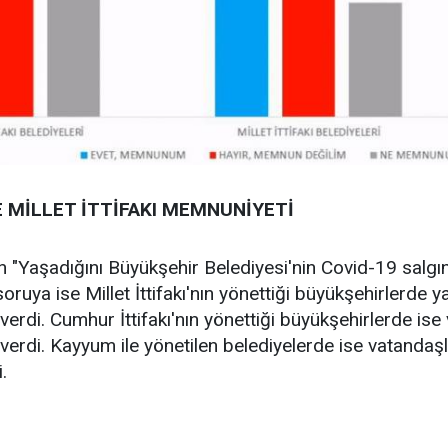
 MİLLET İTTİFAKI MEMNUNİYETİ
"Yaşadığını Büyükşehir Belediyesi'nin Covid-19 salgını i
ya ise Millet İttifakı'nın yönettiği büyükşehirlerde y
erdi. Cumhur İttifakı'nın yönettiği büyükşehirlerde ise 
erdi. Kayyum ile yönetilen belediyelerde ise vatandaş
di.