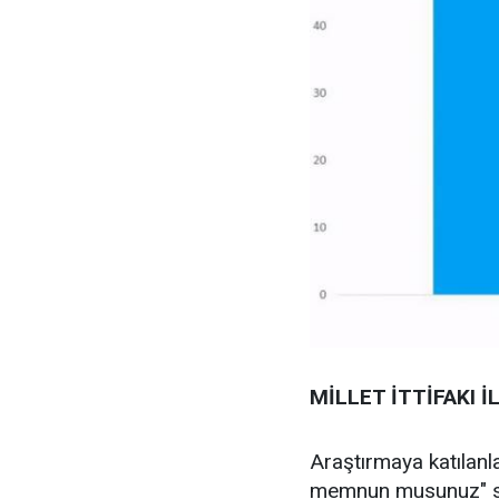
MİLLET İTTİFAKI 
Araştırmaya katılanla
memnun musunuz" soru