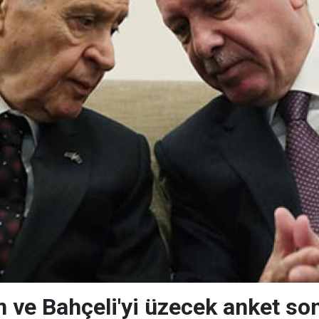
n ve Bahçeli'yi üzecek anket son