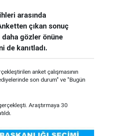
hleri arasında
 Anketten çıkan sonuç
z daha gözler önüne
i de kanıtladı.
ekleştirilen anket çalışmasının
lediyelerinde son durum" ve "Bugün
gerçekleşti. Araştırmaya 30
ıldı.