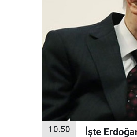
10:50
İşte Erdoğa