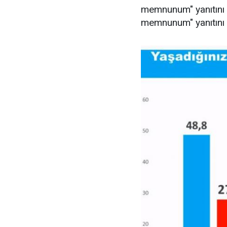
memnunum" yanıtını v
memnunum" yanıtını 