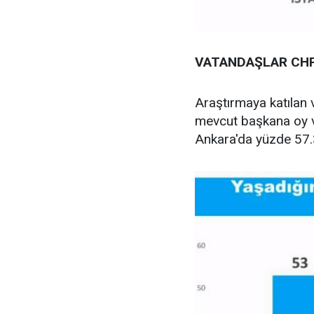
VATANDAŞLAR CHP
Araştırmaya katılan 
mevcut başkana oy ve
Ankara'da yüzde 57.3