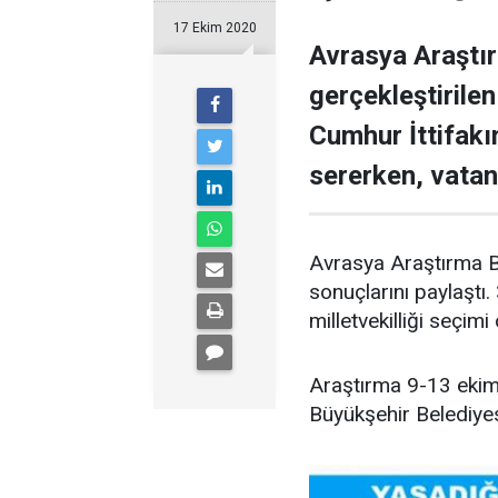
17 Ekim 2020
Avrasya Araştır
gerçekleştirile
Cumhur İttifakı
sererken, vatan
Avrasya Araştırma Ba
sonuçlarını paylaştı
milletvekilliği seçim
Araştırma 9-13 ekim 
Büyükşehir Belediyes