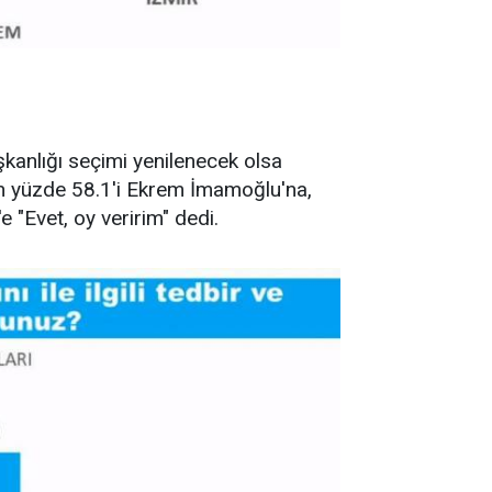
şkanlığı seçimi yenilenecek olsa
rın yüzde 58.1'i Ekrem İmamoğlu'na,
 "Evet, oy veririm" dedi.