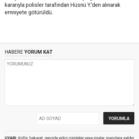
kararıyla polisler tarafından Hüsnü Y.'den alınarak
emniyete götürüldü.
HABERE
YORUM KAT
UYARI:
Küfür, hakaret, rencide edici cümleler veya imalar, inançlara saldırı