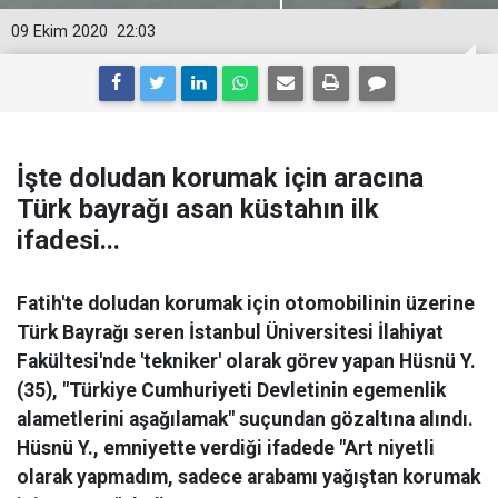
09 Ekim 2020
22:03
İşte doludan korumak için aracına
Türk bayrağı asan küstahın ilk
ifadesi...
Fatih'te doludan korumak için otomobilinin üzerine
Türk Bayrağı seren İstanbul Üniversitesi İlahiyat
Fakültesi'nde 'tekniker' olarak görev yapan Hüsnü Y.
(35), "Türkiye Cumhuriyeti Devletinin egemenlik
alametlerini aşağılamak" suçundan gözaltına alındı.
Hüsnü Y., emniyette verdiği ifadede "Art niyetli
olarak yapmadım, sadece arabamı yağıştan korumak