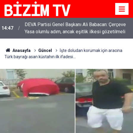
DEVA Partisi Genel Başkanı Ali Babacan: Çerçeve
14:47
Yasa olumlu adım, ancak eşitlik ilkesi gözetilmeli
Anasayfa
Güncel
İşte doludan korumak için aracına
Türk bayrağı asan küstahın ilk ifadesi...