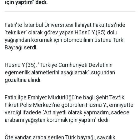
için yaptım" dedi.
Fatih'te İstanbul Üniversitesi İlahiyat Fakültesi'nde
'tekniker' olarak görev yapan Hüsnü Y.(35) dolu
yağışından korumak için otomobilinin üstüne Türk
Bayrağı serdi.
Hüsnü Y.(35), "Türkiye Cumhuriyeti Devletinin
egemenlik alametlerini aşağılamak" suçundan
gözaltına alındı.
Fatih İlçe Emniyet Müdürlüğü'ne bağlı Şehit Tevfik
Fikret Polis Merkezi'ne götürülen Hüsnü Y., emniyette
verdiği ifadede "Art niyetli olarak yapmadım, sadece
arabamı yağıştan korumak için yaptım" dedi.
Öte yandan araca serilen Türk bayrağı, savcılık