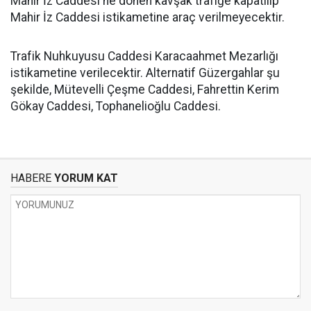
Mahir İz Caddesi'ne dönen kavşak trafiğe kapatılıp
Mahir İz Caddesi istikametine araç verilmeyecektir.
Trafik Nuhkuyusu Caddesi Karacaahmet Mezarlığı
istikametine verilecektir. Alternatif Güzergahlar şu
şekilde, Mütevelli Çeşme Caddesi, Fahrettin Kerim
Gökay Caddesi, Tophanelioğlu Caddesi.
HABERE
YORUM KAT