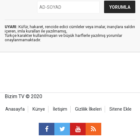
UYARI:
Küfür, hakaret, rencide edici cümleler veya imalar, inançlara saldırı
içeren, imla kuralları ile yazılmamış,
Türkçe karakter kullanılmayan ve büyük harflerle yazılmış yorumlar
onaylanmamaktadır.
Bizim TV © 2020
Anasayfa
Künye
İletişim
Gizlilik İlkeleri
Sitene Ekle