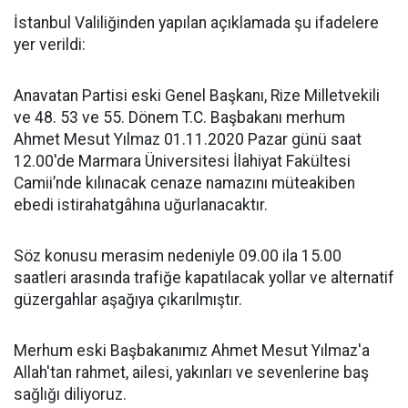
İstanbul Valiliğinden yapılan açıklamada şu ifadelere
yer verildi:
Anavatan Partisi eski Genel Başkanı, Rize Milletvekili
ve 48. 53 ve 55. Dönem T.C. Başbakanı merhum
Ahmet Mesut Yılmaz 01.11.2020 Pazar günü saat
12.00'de Marmara Üniversitesi İlahiyat Fakültesi
Camii’nde kılınacak cenaze namazını müteakiben
ebedi istirahatgâhına uğurlanacaktır.
Söz konusu merasim nedeniyle 09.00 ila 15.00
saatleri arasında trafiğe kapatılacak yollar ve alternatif
güzergahlar aşağıya çıkarılmıştır.
Merhum eski Başbakanımız Ahmet Mesut Yılmaz'a
Allah'tan rahmet, ailesi, yakınları ve sevenlerine baş
sağlığı diliyoruz.