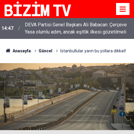
DEVA Partisi Genel Başkanı Ali Babacan: Çerçeve
14:47
Yasa olumlu adım, ancak eşitlik ilkesi gözetilmeli
Anasayfa
Güncel
İstanbullular yarın bu yollara dikkat!