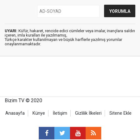
UYARI:
Küfür, hakaret, rencide edici cümleler veya imalar, inançlara saldırı
içeren, imla kuralları ile yazılmamış,
Türkçe karakter kullanılmayan ve büyük harflerle yazılmış yorumlar
onaylanmamaktadır.
Bizim TV © 2020
Anasayfa
Künye
İletişim
Gizlilik İlkeleri
Sitene Ekle