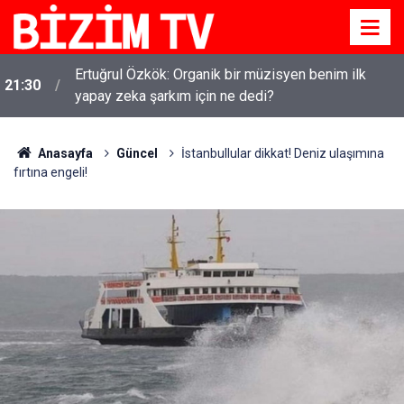
Ertuğrul Özkök: Organik bir müzisyen benim ilk
21:30
yapay zeka şarkım için ne dedi?
Anasayfa
Güncel
İstanbullular dikkat! Deniz ulaşımına
fırtına engeli!