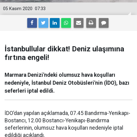
05 Kasım 2020
07:33
İstanbullular dikkat! Deniz ulaşımına
fırtına engeli!
Marmara Denizi'ndeki olumsuz hava koşulları
nedeniyle, İstanbul Deniz Otobüsleri'nin (İDO), bazı
seferleri iptal edildi.
İDO’dan yapılan açıklamada, 07.45 Bandırma-Yenikapı-
Bostancı, 12.00 Bostancı-Yenikapı-Bandırma
seferlerinin, olumsuz hava koşulları nedeniyle iptal
edildiği açıklandı.