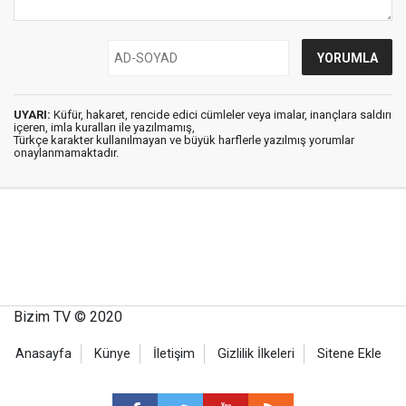
UYARI:
Küfür, hakaret, rencide edici cümleler veya imalar, inançlara saldırı
içeren, imla kuralları ile yazılmamış,
Türkçe karakter kullanılmayan ve büyük harflerle yazılmış yorumlar
onaylanmamaktadır.
Bizim TV © 2020
Anasayfa
Künye
İletişim
Gizlilik İlkeleri
Sitene Ekle