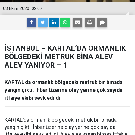
03 Ekim 2020
02:07
İSTANBUL – KARTAL’DA ORMANLIK
BÖLGEDEKİ METRUK BİNA ALEV
ALEV YANIYOR – 1
KARTAL'da ormanlık bölgedeki metruk bir binada
yangın çıktı. İhbar üzerine olay yerine çok sayıda
itfaiye ekibi sevk edildi.
KARTAL'da ormanlık bölgedeki metruk bir binada
yangın çıktı. İhbar üzerine olay yerine çok sayıda
itfaiye ekibi sevk edildi. Alev alev yanan binaya itfaiye