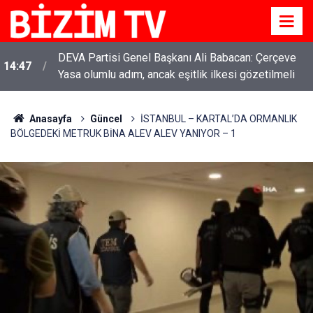
DEVA Partisi Genel Başkanı Ali Babacan: Çerçeve
14:47
Yasa olumlu adım, ancak eşitlik ilkesi gözetilmeli
Anasayfa
Güncel
İSTANBUL – KARTAL’DA ORMANLIK
BÖLGEDEKİ METRUK BİNA ALEV ALEV YANIYOR – 1