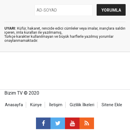
UYARI:
Küfür, hakaret, rencide edici cümleler veya imalar, inançlara saldırı
içeren, imla kuralları ile yazılmamış,
Türkçe karakter kullanılmayan ve büyük harflerle yazılmış yorumlar
onaylanmamaktadır.
Bizim TV © 2020
Anasayfa
Künye
İletişim
Gizlilik İlkeleri
Sitene Ekle