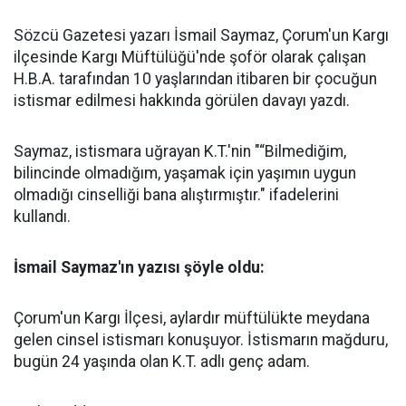
Sözcü Gazetesi yazarı İsmail Saymaz, Çorum'un Kargı
ilçesinde Kargı Müftülüğü'nde şoför olarak çalışan
H.B.A. tarafından 10 yaşlarından itibaren bir çocuğun
istismar edilmesi hakkında görülen davayı yazdı.
Saymaz, istismara uğrayan K.T.'nin "“Bilmediğim,
bilincinde olmadığım, yaşamak için yaşımın uygun
olmadığı cinselliği bana alıştırmıştır." ifadelerini
kullandı.
İsmail Saymaz'ın yazısı şöyle oldu:
Çorum'un Kargı İlçesi, aylardır müftülükte meydana
gelen cinsel istismarı konuşuyor. İstismarın mağduru,
bugün 24 yaşında olan K.T. adlı genç adam.