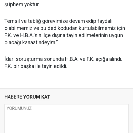
şüphem yoktur.
Temsil ve tebliğ görevimize devam edip faydalı
olabilmemiz ve bu dedikodudan kurtulabilmemiz için
F.K. ve H.B.A.'nın ilçe dışına tayin edilmelerinin uygun
olacağı kanaatindeyim.”
İdari soruşturma sonunda H.B.A. ve F.K. açığa alındı.
F.K. bir başka ile tayin edildi.
HABERE
YORUM KAT