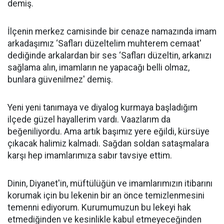
demiş.
İlçenin merkez camisinde bir cenaze namazında imam
arkadaşımız ‘Safları düzeltelim muhterem cemaat'
dediğinde arkalardan bir ses ‘Safları düzeltin, arkanızı
sağlama alın, imamların ne yapacağı belli olmaz,
bunlara güvenilmez' demiş.
Yeni yeni tanımaya ve diyalog kurmaya başladığım
ilçede güzel hayallerim vardı. Vaazlarım da
beğeniliyordu. Ama artık başımız yere eğildi, kürsüye
çıkacak halimiz kalmadı. Sağdan soldan sataşmalara
karşı hep imamlarımıza sabır tavsiye ettim.
Dinin, Diyanet'in, müftülüğün ve imamlarımızın itibarını
korumak için bu lekenin bir an önce temizlenmesini
temenni ediyorum. Kurumumuzun bu lekeyi hak
etmediğinden ve kesinlikle kabul etmeyeceğinden