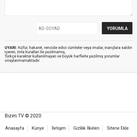
UYARI:
Küfür, hakaret, rencide edici cümleler veya imalar, inançlara saldırı
içeren, imla kuralları ile yazılmamış,
Türkçe karakter kullanılmayan ve büyük harflerle yazılmış yorumlar
onaylanmamaktadır.
Bizim TV © 2020
Anasayfa
Künye
İletişim
Gizlilik İlkeleri
Sitene Ekle