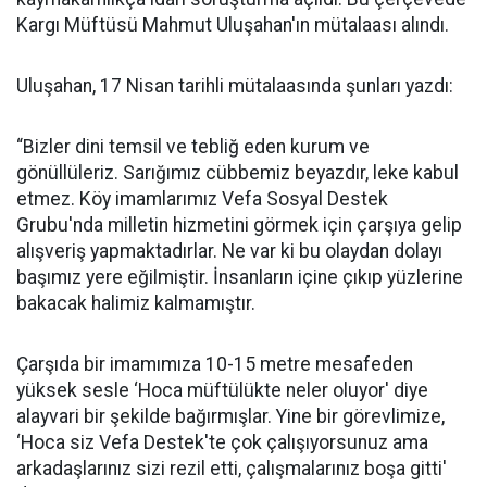
Kargı Müftüsü Mahmut Uluşahan'ın mütalaası alındı.
Uluşahan, 17 Nisan tarihli mütalaasında şunları yazdı:
“Bizler dini temsil ve tebliğ eden kurum ve
gönüllüleriz. Sarığımız cübbemiz beyazdır, leke kabul
etmez. Köy imamlarımız Vefa Sosyal Destek
Grubu'nda milletin hizmetini görmek için çarşıya gelip
alışveriş yapmaktadırlar. Ne var ki bu olaydan dolayı
başımız yere eğilmiştir. İnsanların içine çıkıp yüzlerine
bakacak halimiz kalmamıştır.
Çarşıda bir imamımıza 10-15 metre mesafeden
yüksek sesle ‘Hoca müftülükte neler oluyor' diye
alayvari bir şekilde bağırmışlar. Yine bir görevlimize,
‘Hoca siz Vefa Destek'te çok çalışıyorsunuz ama
arkadaşlarınız sizi rezil etti, çalışmalarınız boşa gitti'