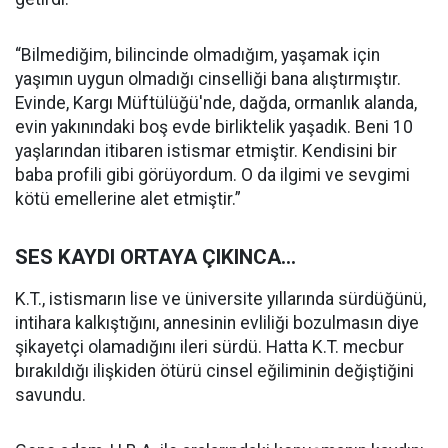
“Bilmediğim, bilincinde olmadığım, yaşamak için
yaşımın uygun olmadığı cinselliği bana alıştırmıştır.
Evinde, Kargı Müftülüğü'nde, dağda, ormanlık alanda,
evin yakınındaki boş evde birliktelik yaşadık. Beni 10
yaşlarından itibaren istismar etmiştir. Kendisini bir
baba profili gibi görüyordum. O da ilgimi ve sevgimi
kötü emellerine alet etmiştir.”
SES KAYDI ORTAYA ÇIKINCA…
K.T., istismarın lise ve üniversite yıllarında sürdüğünü,
intihara kalkıştığını, annesinin evliliği bozulmasın diye
şikayetçi olamadığını ileri sürdü. Hatta K.T. mecbur
bırakıldığı ilişkiden ötürü cinsel eğiliminin değiştiğini
savundu.