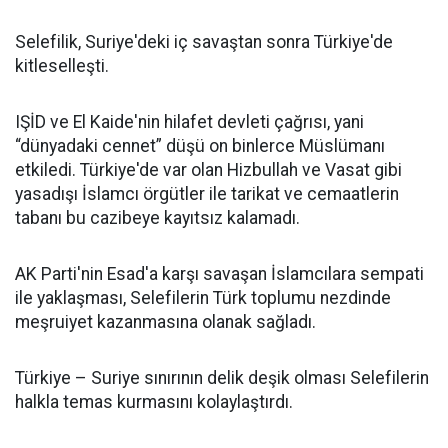
Selefilik, Suriye'deki iç savaştan sonra Türkiye'de
kitleselleşti.
IŞİD ve El Kaide'nin hilafet devleti çağrısı, yani
“dünyadaki cennet” düşü on binlerce Müslümanı
etkiledi. Türkiye'de var olan Hizbullah ve Vasat gibi
yasadışı İslamcı örgütler ile tarikat ve cemaatlerin
tabanı bu cazibeye kayıtsız kalamadı.
AK Parti'nin Esad'a karşı savaşan İslamcılara sempati
ile yaklaşması, Selefilerin Türk toplumu nezdinde
meşruiyet kazanmasına olanak sağladı.
Türkiye – Suriye sınırının delik deşik olması Selefilerin
halkla temas kurmasını kolaylaştırdı.