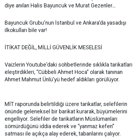
diye anılan Halis Bayuncuk ve Murat Gezenler…
Bayuncuk Grubu'nun İstanbul ve Ankara'da yasadışı
ilkokulları bile var!
İTİKAT DEĞİL, MİLLİ GÜVENLİK MESELESİ
Vaizlerin Youtube'daki sohbetlerinde sıklıkla tarikatları
eleştirdikleri, “Cübbeli Ahmet Hoca” olarak tanınan
Ahmet Mahmut Ünlü'yü hedef aldıkları görülüyor.
MİT raporunda belirtildiği üzere tarikatlar, selefilerin
önünde geleneksel bir barikat kurarak, büyümelerini
engelliyor. Selefiler de tarikatların Müslümanları
sömürdüğünü iddia ederek ve “yanmaz kefen”
satması ile açıkça alay ederek, tabanlarını çalıyor.