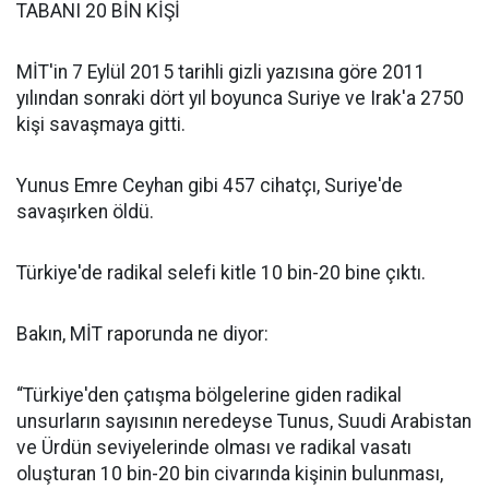
TABANI 20 BİN KİŞİ
MİT'in 7 Eylül 2015 tarihli gizli yazısına göre 2011
yılından sonraki dört yıl boyunca Suriye ve Irak'a 2750
kişi savaşmaya gitti.
Yunus Emre Ceyhan gibi 457 cihatçı, Suriye'de
savaşırken öldü.
Türkiye'de radikal selefi kitle 10 bin-20 bine çıktı.
Bakın, MİT raporunda ne diyor:
“Türkiye'den çatışma bölgelerine giden radikal
unsurların sayısının neredeyse Tunus, Suudi Arabistan
ve Ürdün seviyelerinde olması ve radikal vasatı
oluşturan 10 bin-20 bin civarında kişinin bulunması,