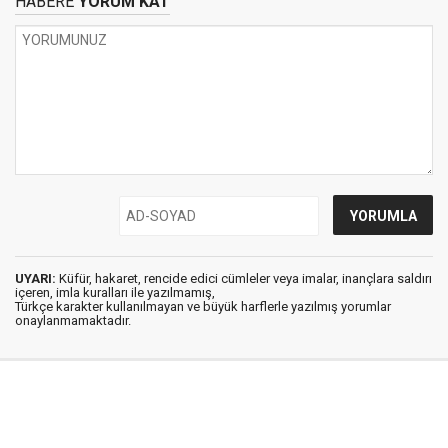
HABERE
YORUM KAT
UYARI:
Küfür, hakaret, rencide edici cümleler veya imalar, inançlara saldırı
içeren, imla kuralları ile yazılmamış,
Türkçe karakter kullanılmayan ve büyük harflerle yazılmış yorumlar
onaylanmamaktadır.