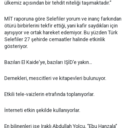
ülkemiz açısından bir tehdit niteliği taşımaktadır.”
MİT raporuna göre Selefiler yorum ve inanç farkından
ötürü birbirlerini tekfir ettiği, yani kafir saydıkları için
ayrışıyor ve ortak hareket edemiyor. Bu yüzden Türk
Selefiler 27 şehirde cemaatler halinde etkinlik
gösteriyor.
Bazıları El Kaide'ye, bazıları IŞİD'e yakın…
Dernekleri, mescitleri ve kitapevleri bulunuyor.
Etkili tele-vaizlerin etrafında toplanıyorlar.
İnterneti etkin şekilde kullanıyorlar.
En bilinenleri ise Iraklı Abdullah Yolcu, “Ebu Hanzala”