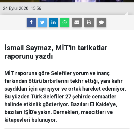
24 Eylül 2020
15:56
İsmail Saymaz, MİT'in tarikatlar
raporunu yazdı
MİT raporuna göre Selefiler yorum ve inanç
farkından ötürü birbirlerini tekfir ettiği, yani kafir
saydıkları için ayrışıyor ve ortak hareket edemiyor.
Bu yüzden Türk Selefiler 27 şehirde cemaatler
halinde etkinlik gösteriyor. Bazıları El Kaide'ye,
bazıları IŞİD'e yakın. Dernekleri, mescitleri ve
kitapevleri bulunuyor.