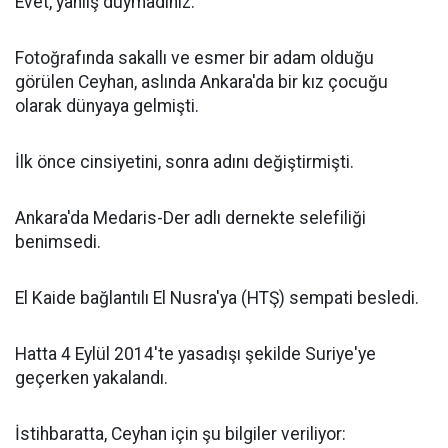
Evet, yanlış duymadınız.
Fotoğrafında sakallı ve esmer bir adam olduğu
görülen Ceyhan, aslında Ankara'da bir kız çocuğu
olarak dünyaya gelmişti.
İlk önce cinsiyetini, sonra adını değiştirmişti.
Ankara'da Medaris-Der adlı dernekte selefiliği
benimsedi.
El Kaide bağlantılı El Nusra'ya (HTŞ) sempati besledi.
Hatta 4 Eylül 2014'te yasadışı şekilde Suriye'ye
geçerken yakalandı.
İstihbaratta, Ceyhan için şu bilgiler veriliyor: