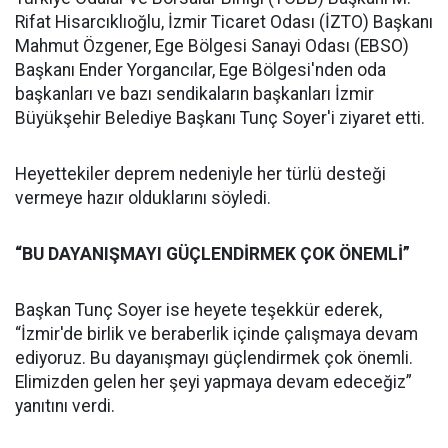
Rifat Hisarcıklıoğlu, İzmir Ticaret Odası (İZTO) Başkanı
Mahmut Özgener, Ege Bölgesi Sanayi Odası (EBSO)
Başkanı Ender Yorgancılar, Ege Bölgesi'nden oda
başkanları ve bazı sendikaların başkanları İzmir
Büyükşehir Belediye Başkanı Tunç Soyer'i ziyaret etti.
Heyettekiler deprem nedeniyle her türlü desteği
vermeye hazır olduklarını söyledi.
“BU DAYANIŞMAYI GÜÇLENDİRMEK ÇOK ÖNEMLİ”
Başkan Tunç Soyer ise heyete teşekkür ederek,
“İzmir'de birlik ve beraberlik içinde çalışmaya devam
ediyoruz. Bu dayanışmayı güçlendirmek çok önemli.
Elimizden gelen her şeyi yapmaya devam edeceğiz”
yanıtını verdi.