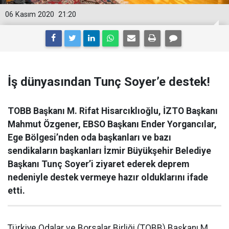
06 Kasım 2020
21:20
İş dünyasından Tunç Soyer’e destek!
TOBB Başkanı M. Rifat Hisarcıklıoğlu, İZTO Başkanı
Mahmut Özgener, EBSO Başkanı Ender Yorgancılar,
Ege Bölgesi’nden oda başkanları ve bazı
sendikaların başkanları İzmir Büyükşehir Belediye
Başkanı Tunç Soyer’i ziyaret ederek deprem
nedeniyle destek vermeye hazır olduklarını ifade
etti.
Türkiye Odalar ve Borsalar Birliği (TOBB) Başkanı M.