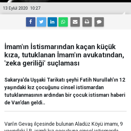
13 Eylül 2020
10:27
İmam'ın İstismarından kaçan küçük
kıza, tutuklanan İmam'ın avukatından,
'zeka geriliği' suçlaması
Sakarya’da Uşşaki Tarikatı şeyhi Fatih Nurullah’ın 12
yaşındaki kız çocuğunu cinsel istismardan
tutuklanmasının ardından bir çocuk istismarı haberi
de Van’dan geldi..
Van’ın Gevaş ilçesinde bulunan Aladüz Köyü imamı, 9