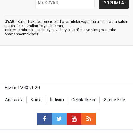
UYARI:
Küfür, hakaret, rencide edici cümleler veya imalar, inançlara saldırı
içeren, imla kuralları ile yazılmamış,
Türkçe karakter kullanılmayan ve büyük harflerle yazılmış yorumlar
onaylanmamaktadır.
Bizim TV © 2020
Anasayfa
Künye
İletişim
Gizlilik İlkeleri
Sitene Ekle