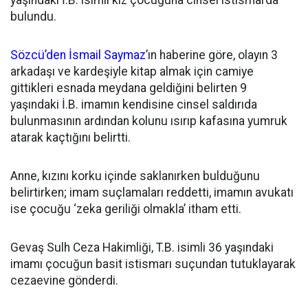
yaşındaki İ.B. isimli kız çocuğuna cinsel istismarda
bulundu.
Sözcü’den İsmail Saymaz
’ın haberine göre, olayın 3
arkadaşı ve kardeşiyle kitap almak için camiye
gittikleri esnada meydana geldiğini belirten 9
yaşındaki İ.B. imamın kendisine cinsel saldırıda
bulunmasının ardından kolunu ısırıp kafasına yumruk
atarak kaçtığını belirtti.
Anne, kızını korku içinde saklanırken bulduğunu
belirtirken; imam suçlamaları reddetti, imamın avukatı
ise çocuğu ‘zeka geriliği olmakla’ itham etti.
Gevaş Sulh Ceza Hakimliği, T.B. isimli 36 yaşındaki
imamı çocuğun basit istismarı suçundan tutuklayarak
cezaevine gönderdi.