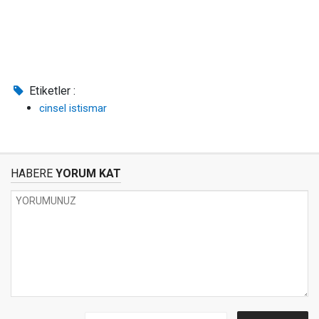
Etiketler :
cinsel istismar
HABERE
YORUM KAT