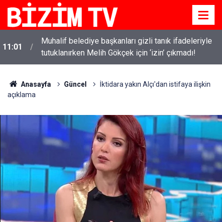
i
Muhalif belediye başkanları gizli tanık ifadeleriyle
11:01
tutuklanırken Melih Gökçek için ‘izin’ çıkmadı!
Anasayfa
Güncel
İktidara yakın Alçı'dan istifaya ilişkin
açıklama