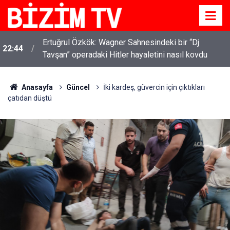
Ertuğrul Özkök: Wagner Sahnesindeki bir “Dj
22:44
Tavşan” operadaki Hitler hayaletini nasıl kovdu
Anasayfa
Güncel
İki kardeş, güvercin için çıktıkları
çatıdan düştü