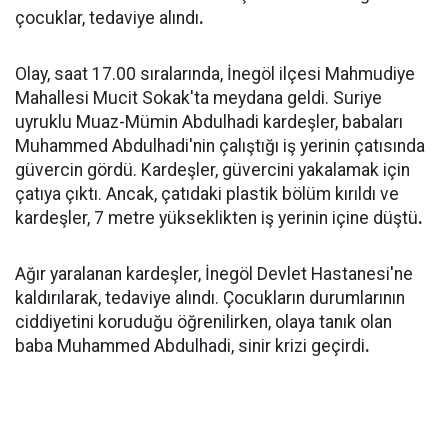
çocuklar, tedaviye alındı
.
Olay, saat 17.00 sıralarında, İnegöl ilçesi Mahmudiye
Mahallesi Mucit Sokak'ta meydana geldi. Suriye
uyruklu Muaz-Mümin Abdulhadi kardeşler, babaları
Muhammed Abdulhadi'nin çalıştığı iş yerinin çatısında
güvercin gördü. Kardeşler, güvercini yakalamak için
çatıya çıktı. Ancak, çatıdaki plastik bölüm kırıldı ve
kardeşler, 7 metre yükseklikten iş yerinin içine düştü
.
Ağır yaralanan kardeşler, İnegöl Devlet Hastanesi'ne
kaldırılarak, tedaviye alındı. Çocukların durumlarının
ciddiyetini koruduğu öğrenilirken, olaya tanık olan
baba Muhammed Abdulhadi, sinir krizi geçirdi
.