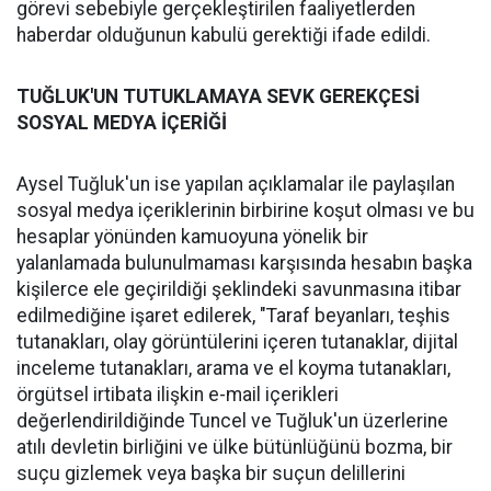
görevi sebebiyle gerçekleştirilen faaliyetlerden
haberdar olduğunun kabulü gerektiği ifade edildi.
TUĞLUK'UN TUTUKLAMAYA SEVK GEREKÇESİ
SOSYAL MEDYA İÇERİĞİ
Aysel Tuğluk'un ise yapılan açıklamalar ile paylaşılan
sosyal medya içeriklerinin birbirine koşut olması ve bu
hesaplar yönünden kamuoyuna yönelik bir
yalanlamada bulunulmaması karşısında hesabın başka
kişilerce ele geçirildiği şeklindeki savunmasına itibar
edilmediğine işaret edilerek, "Taraf beyanları, teşhis
tutanakları, olay görüntülerini içeren tutanaklar, dijital
inceleme tutanakları, arama ve el koyma tutanakları,
örgütsel irtibata ilişkin e-mail içerikleri
değerlendirildiğinde Tuncel ve Tuğluk'un üzerlerine
atılı devletin birliğini ve ülke bütünlüğünü bozma, bir
suçu gizlemek veya başka bir suçun delillerini