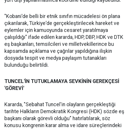
yurt dışı yapılanmasınca koordine edildiği kaydedildi.
"Kobani'de belli bir etnik sınıfın mücadelesi ön plana
çıkarılarak, Türkiye'de gerçekleştirilecek hareket ve
eylemler için kamuoyunda cesaret yaratılmaya
çalışıldığı" ifade edilen kararda, HDP, DBP, HDK ve DTK
eş başkanları, temsilcileri ve milletvekillerince bu
kapsamda açıklama ve çağrılar yapıldığına ilişkin
dosyada tespit ve medya paylaşım tutanakları
bulunduğu belirtildi.
TUNCEL'İN TUTUKLAMAYA SEVKİNİN GEREKÇESİ
'GÖREVİ'
Kararda, "Sebahat Tuncel'in olayların gerçekleştiği
tarihte Halkların Demokratik Kongresi (HDK) sözde eş
başkanı olarak görevli olduğu" hatırlatılarak, söz
konusu kongrenin karar alma ve idare süreçlerindeki