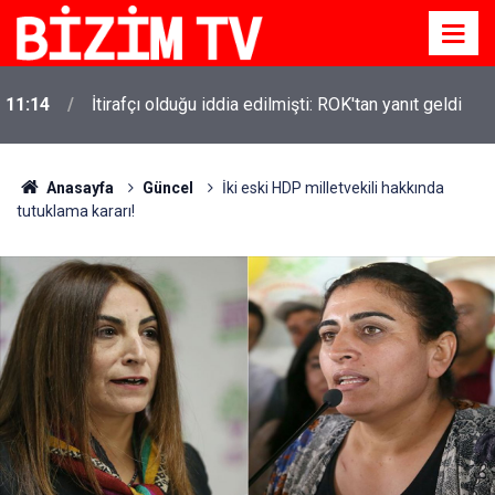
11:14
İtirafçı olduğu iddia edilmişti: ROK'tan yanıt geldi
Anasayfa
Güncel
İki eski HDP milletvekili hakkında
tutuklama kararı!