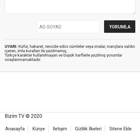
UYARI:
Küfür, hakaret, rencide edici cümleler veya imalar, inançlara saldırı
içeren, imla kuralları ile yazılmamış,
Türkçe karakter kullanılmayan ve büyük harflerle yazılmış yorumlar
onaylanmamaktadır.
Bizim TV © 2020
Anasayfa
Künye
İletişim
Gizlilik İlkeleri
Sitene Ekle