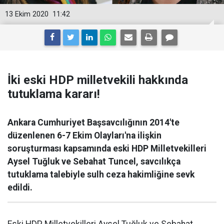
13 Ekim 2020
11:42
İki eski HDP milletvekili hakkında
tutuklama kararı!
Ankara Cumhuriyet Başsavcılığının 2014'te
düzenlenen 6-7 Ekim Olayları'na ilişkin
soruşturması kapsamında eski HDP Milletvekilleri
Aysel Tuğluk ve Sebahat Tuncel, savcılıkça
tutuklama talebiyle sulh ceza hakimliğine sevk
edildi.