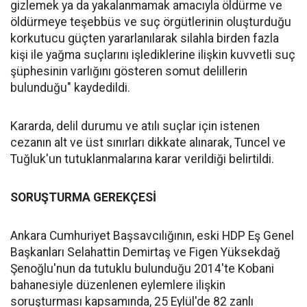
gizlemek ya da yakalanmamak amacıyla öldürme ve
öldürmeye teşebbüs ve suç örgütlerinin oluşturduğu
korkutucu güçten yararlanılarak silahla birden fazla
kişi ile yağma suçlarını işlediklerine ilişkin kuvvetli suç
şüphesinin varlığını gösteren somut delillerin
bulunduğu" kaydedildi.
Kararda, delil durumu ve atılı suçlar için istenen
cezanın alt ve üst sınırları dikkate alınarak, Tuncel ve
Tuğluk'un tutuklanmalarına karar verildiği belirtildi.
SORUŞTURMA GEREKÇESİ
Ankara Cumhuriyet Başsavcılığının, eski HDP Eş Genel
Başkanları Selahattin Demirtaş ve Figen Yüksekdağ
Şenoğlu'nun da tutuklu bulunduğu 2014'te Kobani
bahanesiyle düzenlenen eylemlere ilişkin
soruşturması kapsamında, 25 Eylül'de 82 zanlı