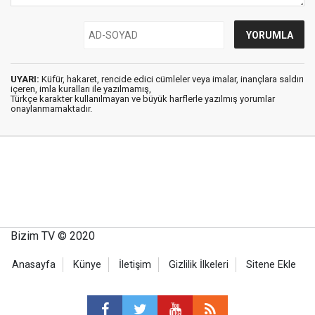
UYARI:
Küfür, hakaret, rencide edici cümleler veya imalar, inançlara saldırı
içeren, imla kuralları ile yazılmamış,
Türkçe karakter kullanılmayan ve büyük harflerle yazılmış yorumlar
onaylanmamaktadır.
Bizim TV © 2020
Anasayfa
Künye
İletişim
Gizlilik İlkeleri
Sitene Ekle