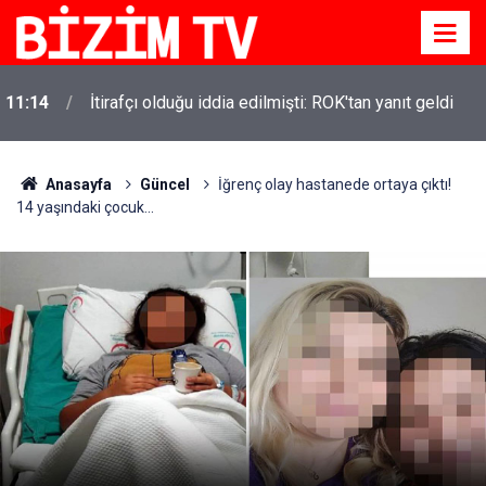
11:14
İtirafçı olduğu iddia edilmişti: ROK'tan yanıt geldi
Anasayfa
Güncel
İğrenç olay hastanede ortaya çıktı!
14 yaşındaki çocuk...