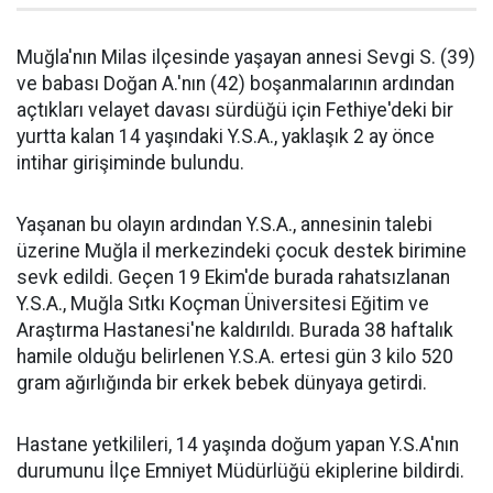
Muğla'nın Milas ilçesinde yaşayan annesi Sevgi S. (39)
ve babası Doğan A.'nın (42) boşanmalarının ardından
açtıkları velayet davası sürdüğü için Fethiye'deki bir
yurtta kalan 14 yaşındaki Y.S.A., yaklaşık 2 ay önce
intihar girişiminde bulundu.
Yaşanan bu olayın ardından Y.S.A., annesinin talebi
üzerine Muğla il merkezindeki çocuk destek birimine
sevk edildi. Geçen 19 Ekim'de burada rahatsızlanan
Y.S.A., Muğla Sıtkı Koçman Üniversitesi Eğitim ve
Araştırma Hastanesi'ne kaldırıldı. Burada 38 haftalık
hamile olduğu belirlenen Y.S.A. ertesi gün 3 kilo 520
gram ağırlığında bir erkek bebek dünyaya getirdi.
Hastane yetkilileri, 14 yaşında doğum yapan Y.S.A'nın
durumunu İlçe Emniyet Müdürlüğü ekiplerine bildirdi.