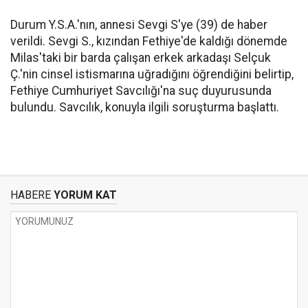
Durum Y.S.A.'nın, annesi Sevgi S'ye (39) de haber
verildi. Sevgi S., kızından Fethiye'de kaldığı dönemde
Milas'taki bir barda çalışan erkek arkadaşı Selçuk
Ç.'nin cinsel istismarına uğradığını öğrendiğini belirtip,
Fethiye Cumhuriyet Savcılığı'na suç duyurusunda
bulundu. Savcılık, konuyla ilgili soruşturma başlattı.
HABERE
YORUM KAT