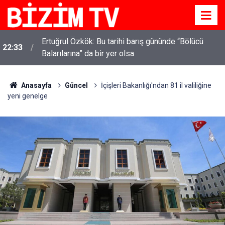
Ertuğrul Özkök: Bu tarihi barış gününde “Bölücü
22:33
Balarılarına” da bir yer olsa
Anasayfa
Güncel
İçişleri Bakanlığı'ndan 81 il valiliğine
yeni genelge