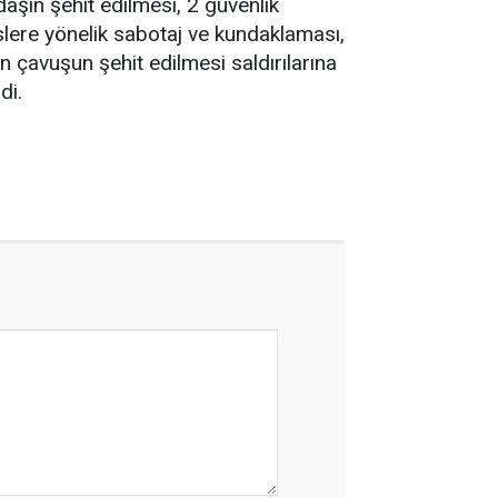
şın şehit edilmesi, 2 güvenlik
slere yönelik sabotaj ve kundaklaması,
 çavuşun şehit edilmesi saldırılarına
di.