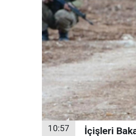
10:57
İçişleri Bak