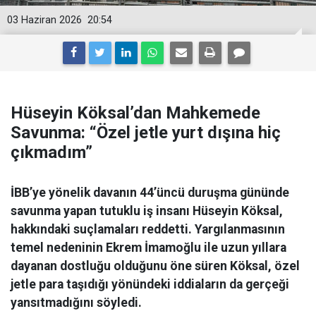
03 Haziran 2026
20:54
Hüseyin Köksal’dan Mahkemede
Savunma: “Özel jetle yurt dışına hiç
çıkmadım”
İBB’ye yönelik davanın 44’üncü duruşma gününde
savunma yapan tutuklu iş insanı Hüseyin Köksal,
hakkındaki suçlamaları reddetti. Yargılanmasının
temel nedeninin Ekrem İmamoğlu ile uzun yıllara
dayanan dostluğu olduğunu öne süren Köksal, özel
jetle para taşıdığı yönündeki iddiaların da gerçeği
yansıtmadığını söyledi.