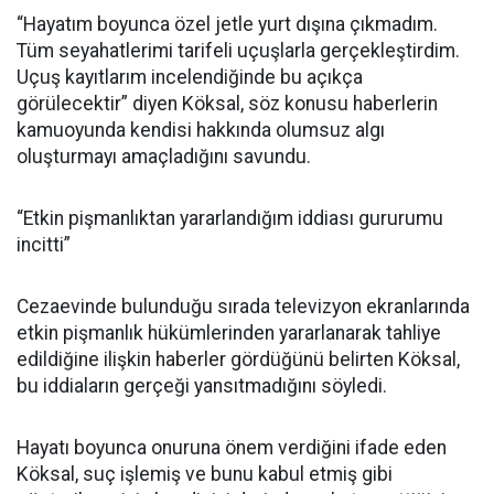
“Hayatım boyunca özel jetle yurt dışına çıkmadım.
Tüm seyahatlerimi tarifeli uçuşlarla gerçekleştirdim.
Uçuş kayıtlarım incelendiğinde bu açıkça
görülecektir” diyen Köksal, söz konusu haberlerin
kamuoyunda kendisi hakkında olumsuz algı
oluşturmayı amaçladığını savundu.
“Etkin pişmanlıktan yararlandığım iddiası gururumu
incitti”
Cezaevinde bulunduğu sırada televizyon ekranlarında
etkin pişmanlık hükümlerinden yararlanarak tahliye
edildiğine ilişkin haberler gördüğünü belirten Köksal,
bu iddiaların gerçeği yansıtmadığını söyledi.
Hayatı boyunca onuruna önem verdiğini ifade eden
Köksal, suç işlemiş ve bunu kabul etmiş gibi