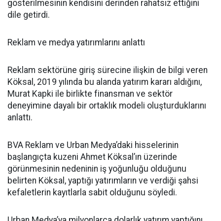
gösterilmesinin kendisini derinden rahatsız ettiğini
dile getirdi.
Reklam ve medya yatırımlarını anlattı
Reklam sektörüne giriş sürecine ilişkin de bilgi veren
Köksal, 2019 yılında bu alanda yatırım kararı aldığını,
Murat Kapki ile birlikte finansman ve sektör
deneyimine dayalı bir ortaklık modeli oluşturduklarını
anlattı.
BVA Reklam ve Urban Medya’daki hisselerinin
başlangıçta kuzeni Ahmet Köksal’ın üzerinde
görünmesinin nedeninin iş yoğunluğu olduğunu
belirten Köksal, yaptığı yatırımların ve verdiği şahsi
kefaletlerin kayıtlarla sabit olduğunu söyledi.
Urban Medya’ya milyonlarca dolarlık yatırım yaptığını