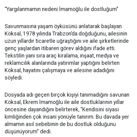
“Yargılanmamın nedeni İmamoğlu ile dostluğum”
Savunmasına yaşam öyküsünü anlatarak başlayan
Köksal, 1978 yılında Trabzon’da doğduğunu, ailesinin
uzun yıllardır ticaretle uğraştığını ve aile şirketlerinde
genç yaşlardan itibaren görev aldığını ifade etti.
Tekstilin yanı sıra araç kiralama, inşaat, medya ve
reklamcılık alanlarında yatırımlar yaptığını belirten
Köksal, hayatını çalışmaya ve ailesine adadığını
söyledi.
Dosyada adı geçen birçok kişiyi tanımadığını savunan
Köksal, Ekrem İmamoğlu ile aile dostluklarının yıllar
öncesine dayandığını belirterek, “Kendisini siyasi
kimliğinden çok insani yönüyle tanırım. Bu davada yer
almamın asıl sebebinin de bu dostluk olduğunu
düşünüyorum” dedi.