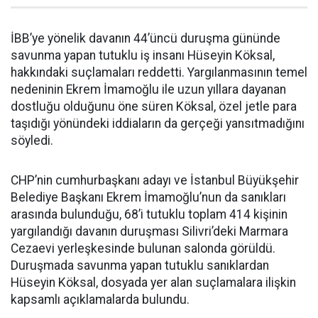
İBB’ye yönelik davanın 44’üncü duruşma gününde
savunma yapan tutuklu iş insanı Hüseyin Köksal,
hakkındaki suçlamaları reddetti. Yargılanmasının temel
nedeninin Ekrem İmamoğlu ile uzun yıllara dayanan
dostluğu olduğunu öne süren Köksal, özel jetle para
taşıdığı yönündeki iddiaların da gerçeği yansıtmadığını
söyledi.
CHP’nin cumhurbaşkanı adayı ve İstanbul Büyükşehir
Belediye Başkanı Ekrem İmamoğlu’nun da sanıkları
arasında bulunduğu, 68’i tutuklu toplam 414 kişinin
yargılandığı davanın duruşması Silivri’deki Marmara
Cezaevi yerleşkesinde bulunan salonda görüldü.
Duruşmada savunma yapan tutuklu sanıklardan
Hüseyin Köksal, dosyada yer alan suçlamalara ilişkin
kapsamlı açıklamalarda bulundu.