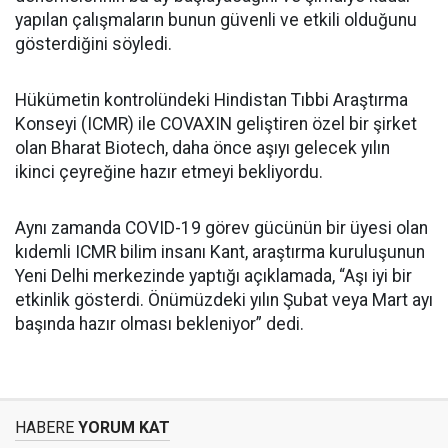
yapılan çalışmaların bunun güvenli ve etkili olduğunu
gösterdiğini söyledi.
Hükümetin kontrolündeki Hindistan Tıbbi Araştırma
Konseyi (ICMR) ile COVAXIN geliştiren özel bir şirket
olan Bharat Biotech, daha önce aşıyı gelecek yılın
ikinci çeyreğine hazır etmeyi bekliyordu.
Aynı zamanda COVID-19 görev gücünün bir üyesi olan
kıdemli ICMR bilim insanı Kant, araştırma kuruluşunun
Yeni Delhi merkezinde yaptığı açıklamada, “Aşı iyi bir
etkinlik gösterdi. Önümüzdeki yılın Şubat veya Mart ayı
başında hazır olması bekleniyor” dedi.
HABERE
YORUM KAT