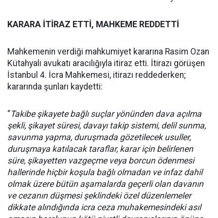
KARARA İTİRAZ ETTİ, MAHKEME REDDETTİ
Mahkemenin verdiği mahkumiyet kararına Rasim Ozan
Kütahyalı avukatı aracılığıyla itiraz etti. İtirazı görüşen
İstanbul 4. İcra Mahkemesi, itirazı reddederken;
kararında şunları kaydetti:
“
Takibe şikayete bağlı suçlar yönünden dava açılma
şekli, şikayet süresi, davayı takip sistemi, delil sunma,
savunma yapma, duruşmada gözetilecek usuller,
duruşmaya katılacak taraflar, karar için belirlenen
süre, şikayetten vazgeçme veya borcun ödenmesi
hallerinde hiçbir koşula bağlı olmadan ve infaz dahil
olmak üzere bütün aşamalarda geçerli olan davanın
ve cezanın düşmesi şeklindeki özel düzenlemeler
dikkate alındığında icra ceza muhakemesindeki asıl