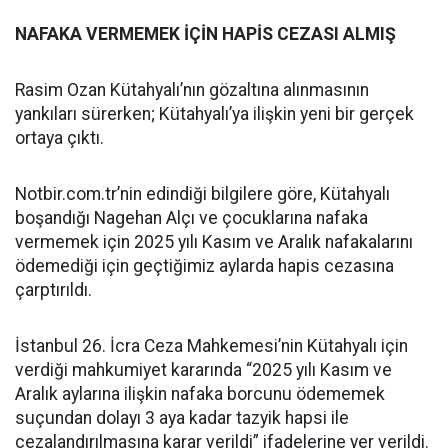
NAFAKA VERMEMEK İÇİN HAPİS CEZASI ALMIŞ
Rasim Ozan Kütahyalı’nın gözaltına alınmasının
yankıları sürerken; Kütahyalı’ya ilişkin yeni bir gerçek
ortaya çıktı.
Notbir.com.tr’nin edindiği bilgilere göre, Kütahyalı
boşandığı Nagehan Alçı ve çocuklarına nafaka
vermemek için 2025 yılı Kasım ve Aralık nafakalarını
ödemediği için geçtiğimiz aylarda hapis cezasına
çarptırıldı.
İstanbul 26. İcra Ceza Mahkemesi’nin Kütahyalı için
verdiği mahkumiyet kararında “2025 yılı Kasım ve
Aralık aylarına ilişkin nafaka borcunu ödememek
suçundan dolayı 3 aya kadar tazyik hapsi ile
cezalandırılmasına karar verildi” ifadelerine yer verildi.