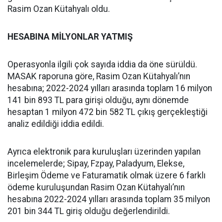
Rasim Ozan Kütahyalı oldu.
HESABINA MİLYONLAR YATMIŞ
Operasyonla ilgili çok sayıda iddia da öne sürüldü.
MASAK raporuna göre, Rasim Ozan Kütahyalı’nın
hesabına; 2022-2024 yılları arasında toplam 16 milyon
141 bin 893 TL para girişi olduğu, aynı dönemde
hesaptan 1 milyon 472 bin 582 TL çıkış gerçekleştiği
analiz edildiği iddia edildi.
Ayrıca elektronik para kuruluşları üzerinden yapılan
incelemelerde; Sipay, Fzpay, Paladyum, Elekse,
Birleşim Ödeme ve Faturamatik olmak üzere 6 farklı
ödeme kuruluşundan Rasim Ozan Kütahyalı’nın
hesabına 2022-2024 yılları arasında toplam 35 milyon
201 bin 344 TL giriş olduğu değerlendirildi.