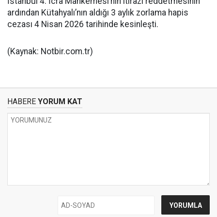
İstanbul 4. İcra Mahkemesi’nin itirazı reddetmesinin
ardından Kütahyalı’nın aldığı 3 aylık zorlama hapis
cezası 4 Nisan 2026 tarihinde kesinleşti.
(Kaynak: Notbir.com.tr)
HABERE
YORUM KAT