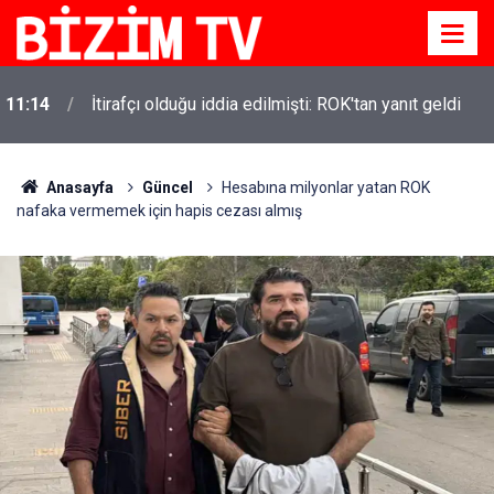
11:14
İtirafçı olduğu iddia edilmişti: ROK'tan yanıt geldi
Anasayfa
Güncel
Hesabına milyonlar yatan ROK
nafaka vermemek için hapis cezası almış