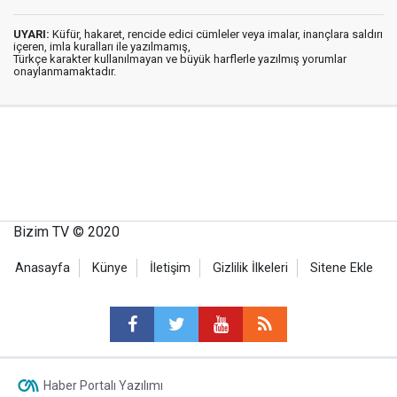
UYARI:
Küfür, hakaret, rencide edici cümleler veya imalar, inançlara saldırı
içeren, imla kuralları ile yazılmamış,
Türkçe karakter kullanılmayan ve büyük harflerle yazılmış yorumlar
onaylanmamaktadır.
Bizim TV © 2020
Anasayfa
Künye
İletişim
Gizlilik İlkeleri
Sitene Ekle
Haber Portalı Yazılımı