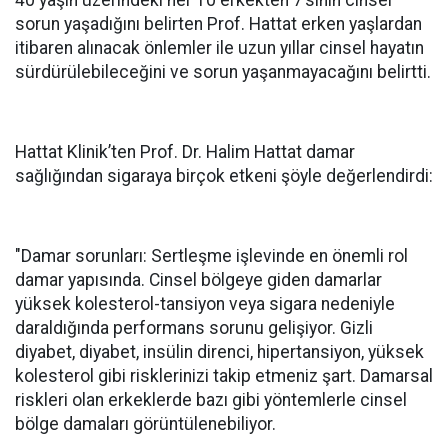
40 yaşın üzerindeki her 10 erkekten 7’sinin cinsel
sorun yaşadığını belirten Prof. Hattat erken yaşlardan
itibaren alınacak önlemler ile uzun yıllar cinsel hayatın
sürdürülebileceğini ve sorun yaşanmayacağını belirtti.
Hattat Klinik’ten Prof. Dr. Halim Hattat damar
sağlığından sigaraya birçok etkeni şöyle değerlendirdi:
"Damar sorunları: Sertleşme işlevinde en önemli rol
damar yapısında. Cinsel bölgeye giden damarlar
yüksek kolesterol-tansiyon veya sigara nedeniyle
daraldığında performans sorunu gelişiyor. Gizli
diyabet, diyabet, insülin direnci, hipertansiyon, yüksek
kolesterol gibi risklerinizi takip etmeniz şart. Damarsal
riskleri olan erkeklerde bazı gibi yöntemlerle cinsel
bölge damaları görüntülenebiliyor.