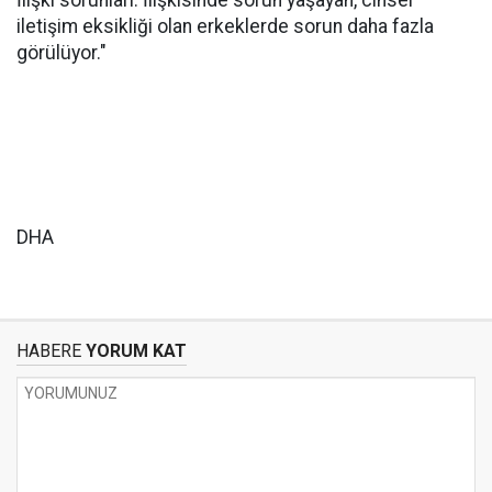
İlişki sorunları: İlişkisinde sorun yaşayan, cinsel
iletişim eksikliği olan erkeklerde sorun daha fazla
görülüyor."
DHA
HABERE
YORUM KAT