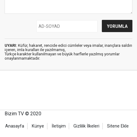
UYARI:
Küfür, hakaret, rencide edici cümleler veya imalar, inançlara saldırı
içeren, imla kuralları ile yazılmamış,
Türkçe karakter kullanılmayan ve büyük harflerle yazılmış yorumlar
onaylanmamaktadır.
Bizim TV © 2020
Anasayfa
Künye
İletişim
Gizlilik İlkeleri
Sitene Ekle