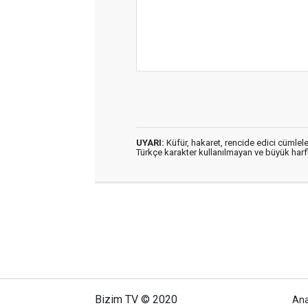
UYARI:
Küfür, hakaret, rencide edici cümleler
Türkçe karakter kullanılmayan ve büyük har
Bizim TV © 2020
An