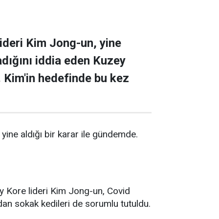
lideri Kim Jong-un, yine
adığını iddia eden Kuzey
. Kim'in hedefinde bu kez
 yine aldığı bir karar ile gündemde.
y Kore lideri Kim Jong-un, Covid
dan sokak kedileri de sorumlu tutuldu.