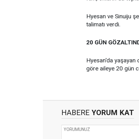
Hyesan ve Sinuiju şeh
talimatı verdi.
20 GÜN GÖZALTIN
Hyesan'da yaşayan dört
göre aileye 20 gün ce
HABERE
YORUM KAT