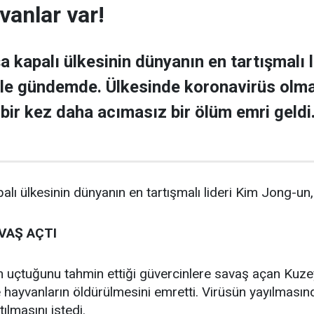
vanlar var!
a kapalı ülkesinin dünyanın en tartışmalı 
r ile gündemde. Ülkesinde koronavirüs olm
 bir kez daha acımasız bir ölüm emri geldi
lı ülkesinin dünyanın en tartışmalı lideri Kim Jong-un,
VAŞ AÇTI
 uçtuğunu tahmin ettiği güvercinlere savaş açan Kuze
 hayvanların öldürülmesini emretti. Virüsün yayılmasın
ılmasını istedi.