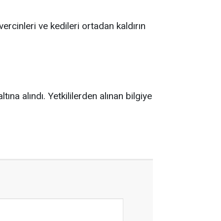
ercinleri ve kedileri ortadan kaldırın
tına alındı. Yetkililerden alınan bilgiye