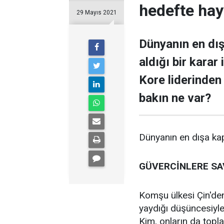
hedefte hay
29 Mayıs 2021
Dünyanın en dış
aldığı bir kara
Kore liderinden
bakın ne var?
Dünyanın en dışa kapa
GÜVERCİNLERE SA
Komşu ülkesi Çin'den
yaydığı düşüncesiyle
Kim, onların da toplat