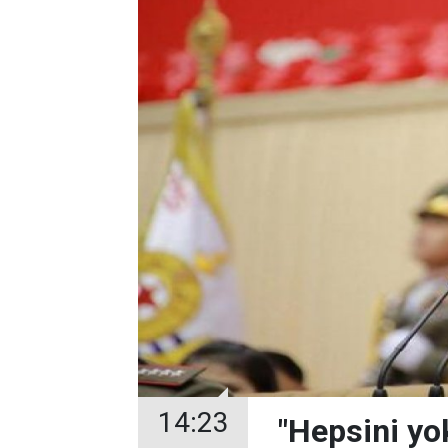
14:23
"Hepsini yo