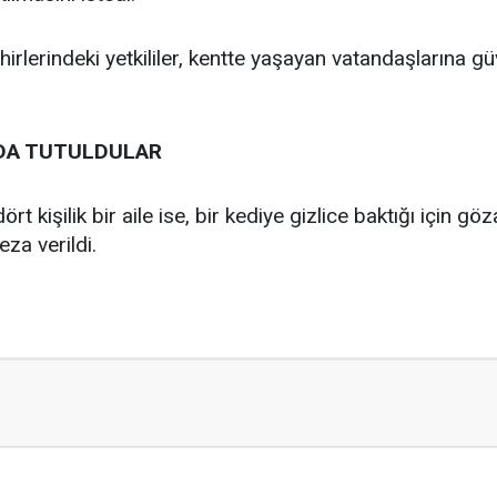
irlerindeki yetkililer, kentte yaşayan vatandaşlarına güv
DA TUTULDULAR
 kişilik bir aile ise, bir kediye gizlice baktığı için gözal
za verildi.