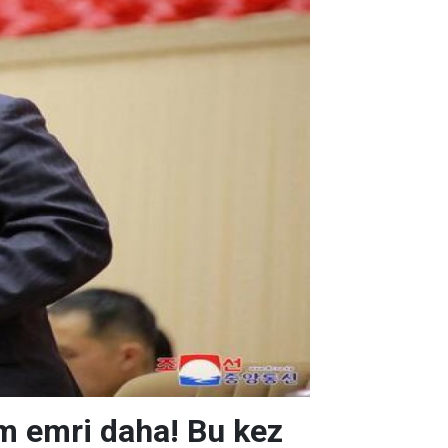
üm emri daha! Bu kez