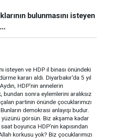
uklarının bulunmasını isteyen
..
nı isteyen ve HDP il binası önündeki
ürme kararı aldı. Diyarbakır'da 5 yıl
 Aydın, HDP'nin annelerin
k, bundan sonra eylemlerini aralıksız
ı çalan partinin önünde çocuklarımızı
 Bunların demokrasi anlayışı budur.
 iç yüzünü görsün. Biz akşama kadar
24 saat boyunca HDP'nin kapısından
 Allah korkusu yok? Biz çocuklarımızı