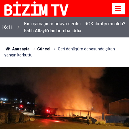
Kirli çamaşırlar ortaya serildi... ROK itirafçı mı oldu?
16:11
Fatih Altaylı'dan bomba iddia
Özgür Özel'den Le Monde'a çarpıcı yazı: 'Bu sürecin
15:13
kırılma noktası...'
Anasayfa
Güncel
Geri dönüşüm deposunda çıkan
yangın korkuttu