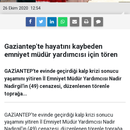
26 Ekim 2020
12:54
Gaziantep'te hayatını kaybeden
emniyet müdür yardımcısı için tören
GAZİANTEP'te evinde geçirdiği kalp krizi sonucu
yaşamını yitiren İl Emniyet Müdür Yardımcısı Nadir
Nadirgil'in (49) cenazesi, düzenlenen törenle
toprağa...
GAZİANTEP'te evinde geçirdiği kalp krizi sonucu
yaşamını yitiren İl Emniyet Müdür Yardımcısı Nadir
Nadirgil'in (49) cenazesi, düzenlenen törenle toprağa