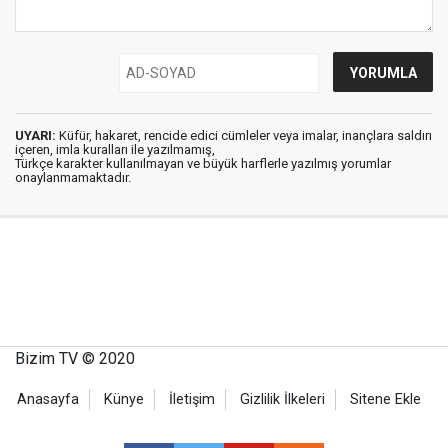
UYARI:
Küfür, hakaret, rencide edici cümleler veya imalar, inançlara saldırı
içeren, imla kuralları ile yazılmamış,
Türkçe karakter kullanılmayan ve büyük harflerle yazılmış yorumlar
onaylanmamaktadır.
Bizim TV © 2020
Anasayfa
Künye
İletişim
Gizlilik İlkeleri
Sitene Ekle