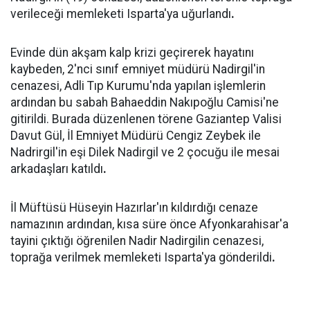
verileceği memleketi Isparta'ya uğurlandı
.
Evinde dün akşam kalp krizi geçirerek hayatını
kaybeden, 2'nci sınıf emniyet müdürü Nadirgil'in
cenazesi, Adli Tıp Kurumu'nda yapılan işlemlerin
ardından bu sabah Bahaeddin Nakıpoğlu Camisi'ne
gitirildi. Burada düzenlenen törene Gaziantep Valisi
Davut Gül, İl Emniyet Müdürü Cengiz Zeybek ile
Nadrirgil'in eşi Dilek Nadirgil ve 2 çocuğu ile mesai
arkadaşları katıldı
.
İl Müftüsü Hüseyin Hazırlar'ın kıldırdığı cenaze
namazının ardından, kısa süre önce Afyonkarahisar'a
tayini çıktığı öğrenilen Nadir Nadirgilin cenazesi,
toprağa verilmek memleketi Isparta'ya gönderildi
.