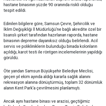
hastane binasının yüzde 90 oranında riskli olduğu
tespit edildi.
Edinilen bilgilere göre, Samsun Çevre, Şehircilik ve
İklim Değişikliği İl Müdürlüğü’ne bağlı akredite özel bir
lisanslı şirket tarafından hazırlanan raporda, hastane
binasının depreme dayanıksız olduğu belirlendi. Acil
servis ve polikliniklerin bulunduğu binada kolonların
açıldığı, karot testi ile röntgen incelemelerinin yapıldığı
görüldü.
Öte yandan Samsun Büyükşehir Belediye Meclisi,
geçen yıl ekim ayında aldığı kararla sağlık alanını
rekreasyon alanına dönüştürmüş, toplam 32 dönümlük
alanın Kent Park’a çevrilmesini planlamıştı.
Ancak aynı hastane binası ve arazisi, geçtiğimiz