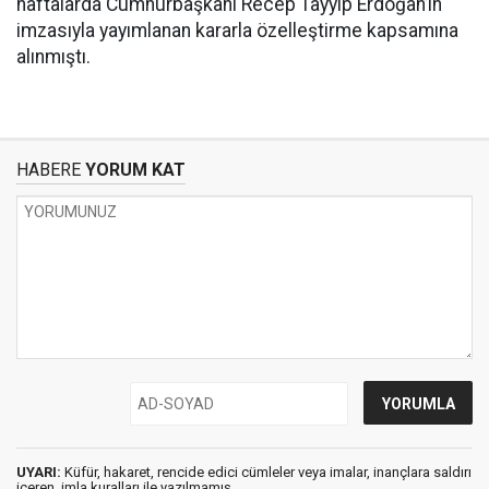
haftalarda Cumhurbaşkanı Recep Tayyip Erdoğan’ın
imzasıyla yayımlanan kararla özelleştirme kapsamına
alınmıştı.
HABERE
YORUM KAT
UYARI:
Küfür, hakaret, rencide edici cümleler veya imalar, inançlara saldırı
içeren, imla kuralları ile yazılmamış,