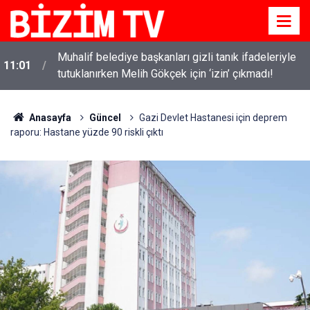
i
Muhalif belediye başkanları gizli tanık ifadeleriyle
11:01
tutuklanırken Melih Gökçek için ‘izin’ çıkmadı!
Anasayfa
Güncel
Gazi Devlet Hastanesi için deprem
raporu: Hastane yüzde 90 riskli çıktı