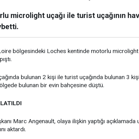
lu microlight uçağı ile turist uçağının h
betti.
Loire bölgesindeki Loches kentinde motorlu microlight i
ıştı.
ağında bulunan 2 kişi ile turist uçağında bulunan 3 kiş
 bölgede bulunan bir evin bahçesine düştü.
LATILDI
anı Marc Angenault, olaya ilişkin yaptığı açıklamada
nı aktardı.