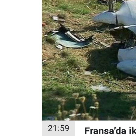
21:59
Fransa’da ik