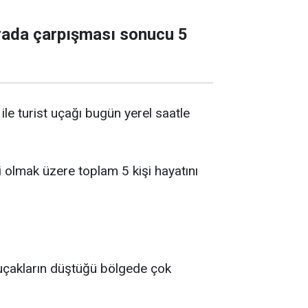
avada çarpışması sonucu 5
le turist uçağı bugün yerel saatle
i olmak üzere toplam 5 kişi hayatını
 uçakların düştüğü bölgede çok