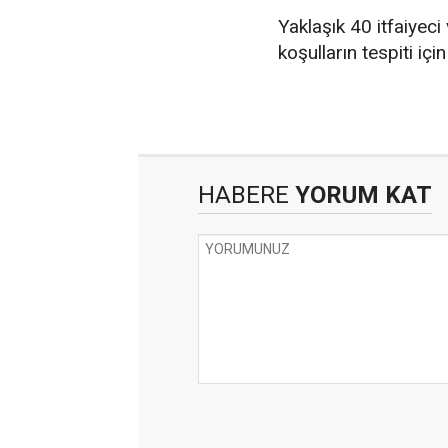
Yaklaşık 40 itfaiyec
koşulların tespiti içi
HABERE
YORUM KAT