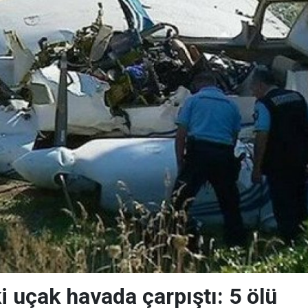
i uçak havada çarpıştı: 5 ölü