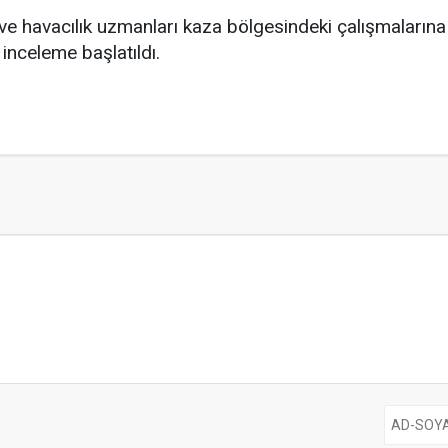
i ve havacılık uzmanları kaza bölgesindeki çalışmalar
n inceleme başlatıldı.