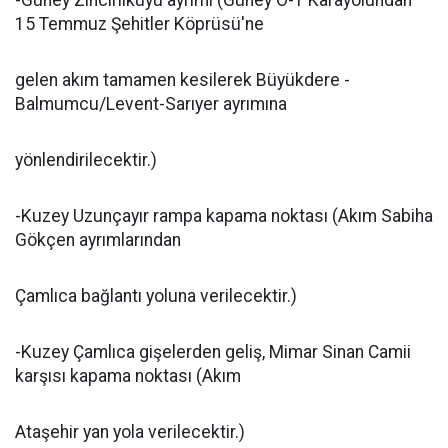
-Güney Zincirlikuyu ayrımı (Güney O-1 Karayolundan
15 Temmuz Şehitler Köprüsü'ne
gelen akım tamamen kesilerek Büyükdere -
Balmumcu/Levent-Sarıyer ayrımına
yönlendirilecektir.)
-Kuzey Uzunçayır rampa kapama noktası (Akım Sabiha
Gökçen ayrımlarından
Çamlıca bağlantı yoluna verilecektir.)
-Kuzey Çamlıca gişelerden geliş, Mimar Sinan Camii
karşısı kapama noktası (Akım
Ataşehir yan yola verilecektir.)