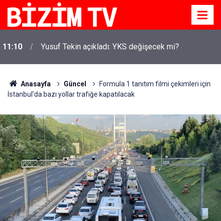
11:10
Yusuf Tekin açıkladı: YKS değişecek mi?
Anasayfa
Güncel
Formula 1 tanıtım filmi çekimleri için
İstanbul'da bazı yollar trafiğe kapatılacak