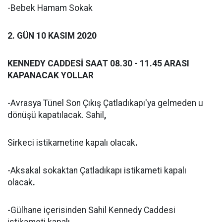
-Bebek Hamam Sokak
2. GÜN 10 KASIM 2020
KENNEDY CADDESİ SAAT 08.30 - 11.45 ARASI
KAPANACAK YOLLAR
-Avrasya Tünel Son Çıkış Çatladıkapı'ya gelmeden u
dönüşü kapatılacak. Sahil
,
Sirkeci istikametine kapalı olacak
.
-Aksakal sokaktan Çatladıkapı istikameti kapalı
olacak
.
-Gülhane içerisinden Sahil Kennedy Caddesi