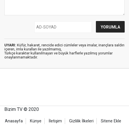
UYARI:
Küfür, hakaret, rencide edici cümleler veya imalar, inançlara saldırı
içeren, imla kuralları ile yazılmamış,
Türkçe karakter kullanılmayan ve büyük harflerle yazılmış yorumlar
onaylanmamaktadır.
Bizim TV © 2020
Anasayfa
Künye
İletişim
Gizlilik İlkeleri
Sitene Ekle