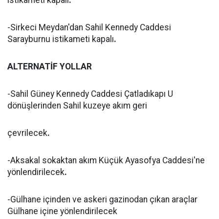
istikameti kapalı
.
-Sirkeci Meydan'dan Sahil Kennedy Caddesi
Sarayburnu istikameti kapalı
.
ALTERNATİF YOLLAR
-Sahil Güney Kennedy Caddesi Çatladıkapı U
dönüşlerinden Sahil kuzeye akım geri
çevrilecek
.
-Aksakal sokaktan akım Küçük Ayasofya Caddesi'ne
yönlendirilecek
.
-Gülhane içinden ve askeri gazinodan çıkan araçlar
Gülhane içine yönlendirilecek