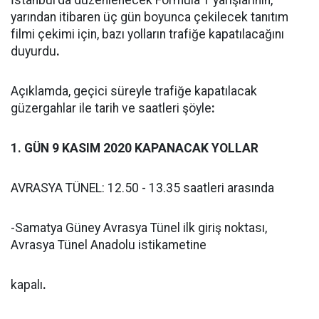
İstanbul'da düzenlenecek Formula 1 yarışlarının,
yarından itibaren üç gün boyunca çekilecek tanıtım
filmi çekimi için, bazı yolların trafiğe kapatılacağını
duyurdu
.
Açıklamda, geçici süreyle trafiğe kapatılacak
güzergahlar ile tarih ve saatleri şöyle
:
1. GÜN 9 KASIM 2020 KAPANACAK YOLLAR
AVRASYA TÜNEL: 12.50 - 13.35 saatleri arasında
-Samatya Güney Avrasya Tünel ilk giriş noktası,
Avrasya Tünel Anadolu istikametine
kapalı
.