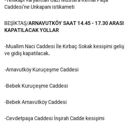
-Yenikapı varyanttan Gazi Mustafa Kemal Paşa
Caddesi'ne Unkapanı istikameti
BEŞİKTAŞ/
ARNAVUTKÖY SAAT 14.45 - 17.30 ARASI
KAPATILACAK YOLLAR
-Muallim Naci Caddesi İle Kırbaç Sokak kesişimi geliş
ve gidiş kapatılacak
.
-Arnavutköy Kuruçeşme Caddesi
-Bebek Kuruçeşme Caddesi
-Bebek Arnavutköy Caddesi
-Cevdetpaşa Caddesi İnşirah Cadde kesişimi