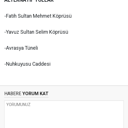
ALTERNATİF YOLLAR
-Fatih Sultan Mehmet Köprüsü
-Yavuz Sultan Selim Köprüsü
-Avrasya Tüneli
-Nuhkuyusu Caddesi
HABERE
YORUM KAT