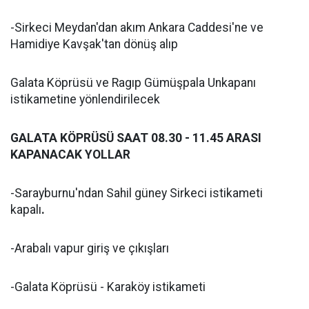
-Sirkeci Meydan'dan akım Ankara Caddesi'ne ve
Hamidiye Kavşak'tan dönüş alıp
Galata Köprüsü ve Ragıp Gümüşpala Unkapanı
istikametine yönlendirilecek
GALATA KÖPRÜSÜ SAAT 08.30 - 11.45 ARASI
KAPANACAK YOLLAR
-Sarayburnu'ndan Sahil güney Sirkeci istikameti
kapalı
.
-Arabalı vapur giriş ve çıkışları
-Galata Köprüsü - Karaköy istikameti