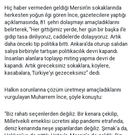
Hiç haber vermeden geldiği Mersin’in sokaklarında
herkesten yoğun ilgi gören İnce, gazetecilere yaptığı
açıklamasında, 81 şehri dolaşmayı amaçladıklarını
belirterek, “Her gittiğimiz yerde, her gün bir başka il’e
gidip tasa dinliyoruz, caddelerde dolaşıyoruz. Artık
daha önceki tip politika bitti. Ankara'da oturup salıdan
salıya birbiriyle tartışan politikacılık devri kapandı.
İnsanları alanlara toplayıp miting yapma devri de
kapandı. Artık gireceksiniz sokaklara, köylere,
kasabalara, Türkiye'yi gezeceksiniz” dedi.
Halkın sorunlarına çözüm üretmeyi amaçladıklarını
vurgulayan Muharrem İnce, şöyle konuştu:
“Biz rahatı seçenlerden değiliz. Bir kenara çekilip,
Milletvekili emeklisi ücretini alıp pandemi etrafında,
deniz kenarında neşe yapanlardan değiliz. Şırnak'a da,