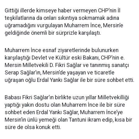
Gittiği illerde kimseye haber vermeyen CHP’nin İl
teşkilatlarına da onları sıkıntıya sokmamak adına
uğramadığını vurgulayan Muharrem İnce, Mersin’e
geldiğinde önemli bir sürprizle karşılaştı.
Muharrem İnce esnaf ziyaretlerinde bulunurken
karşılaştığı Devlet ve Kültür eski Bakanı, CHP’nin e.
Mersin Milletvekili D. Fikri Sağlar ve tanınmış sanatçı
Serap Sağlar’ın, Mersin’de yaşayan ve ticaretle
uğraşan oğlu Erdal Yankı Sağlar ile bir süre sohbet etti.
Babası Fikri Sağlar’ın birlikte uzun yıllar Milletvekilliği
yaptığı yakın dostu olan Muharrem İnce ile bir süre
sohbet eden Erdal Yankı Sağlar, Muharrem İnce’ye
Mersin’in ünlü yemeği olan Tantuni ikram edip, kısa bir
süre de olsa konuk etti.