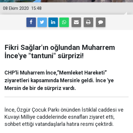
08 Ekim 2020
15:48
Fikri Sağlar'ın oğlundan Muharrem
İnce'ye "tantuni" sürprizi!
CHP'li Muharrem İnce,“Memleket Hareketi”
ziyaretleri kapsamında Mersin'e geldi. İnce 'ye
Mersin de bir de sürpriz vardı.
İnce, Özgür Çocuk Parkı önünden İstiklal caddesi ve
Kuvayi Milliye caddelerinde esnafları ziyaret etti,
sohbet ettiği vatandaşlarla hatıra resmi çektirdi.