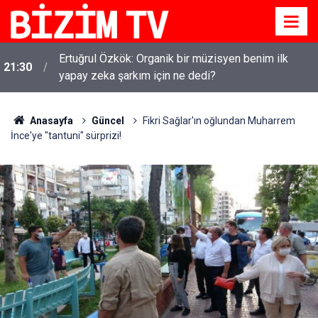
Ertuğrul Özkök: Organik bir müzisyen benim ilk
21:30
yapay zeka şarkım için ne dedi?
Anasayfa
Güncel
Fikri Sağlar'ın oğlundan Muharrem
İnce'ye "tantuni" sürprizi!