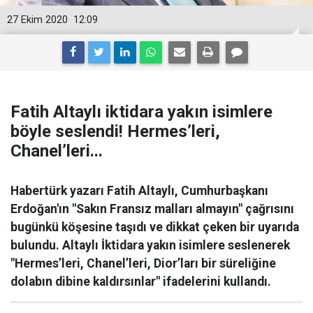
27 Ekim 2020
12:09
Fatih Altaylı iktidara yakın isimlere
böyle seslendi! Hermes’leri,
Chanel’leri...
Habertürk yazarı Fatih Altaylı, Cumhurbaşkanı
Erdoğan'ın "Sakın Fransız malları almayın" çağrısını
bugünkü köşesine taşıdı ve dikkat çeken bir uyarıda
bulundu. Altaylı İktidara yakın isimlere seslenerek
"Hermes’leri, Chanel’leri, Dior’ları bir süreliğine
dolabın dibine kaldırsınlar" ifadelerini kullandı.