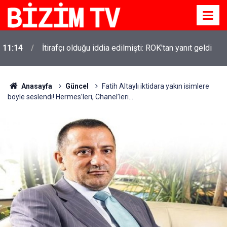
11:14
İtirafçı olduğu iddia edilmişti: ROK'tan yanıt geldi
Anasayfa
Güncel
Fatih Altaylı iktidara yakın isimlere
böyle seslendi! Hermes’leri, Chanel’leri...