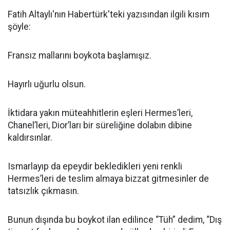
Fatih Altaylı'nın Habertürk'teki yazısından ilgili kısım
şöyle:
Fransız mallarını boykota başlamışız.
Hayırlı uğurlu olsun.
İktidara yakın müteahhitlerin eşleri Hermes’leri,
Chanel’leri, Dior’ları bir süreliğine dolabın dibine
kaldırsınlar.
Ismarlayıp da epeydir bekledikleri yeni renkli
Hermes’leri de teslim almaya bizzat gitmesinler de
tatsızlık çıkmasın.
Bunun dışında bu boykot ilan edilince “Tüh” dedim, “Dış