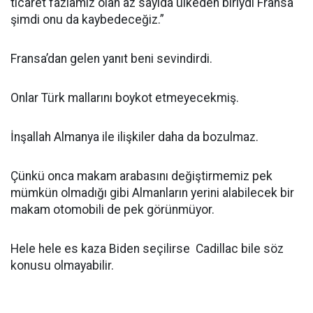
ticaret fazlamız olan az sayıda ülkeden biriydi Fransa
şimdi onu da kaybedeceğiz.”
Fransa’dan gelen yanıt beni sevindirdi.
Onlar Türk mallarını boykot etmeyecekmiş.
İnşallah Almanya ile ilişkiler daha da bozulmaz.
Çünkü onca makam arabasını değiştirmemiz pek
mümkün olmadığı gibi Almanların yerini alabilecek bir
makam otomobili de pek görünmüyor.
Hele hele es kaza Biden seçilirse Cadillac bile söz
konusu olmayabilir.