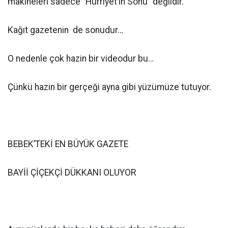
makineleri sadece “Hürriyet’in Sonu” değildir.
Kağıt gazetenin de sonudur…
O nedenle çok hazin bir videodur bu…
Çünkü hazin bir gerçeği ayna gibi yüzümüze tutuyor.
BEBEK’TEKİ EN BÜYÜK GAZETE
BAYİİ ÇİÇEKÇİ DÜKKANI OLUYOR