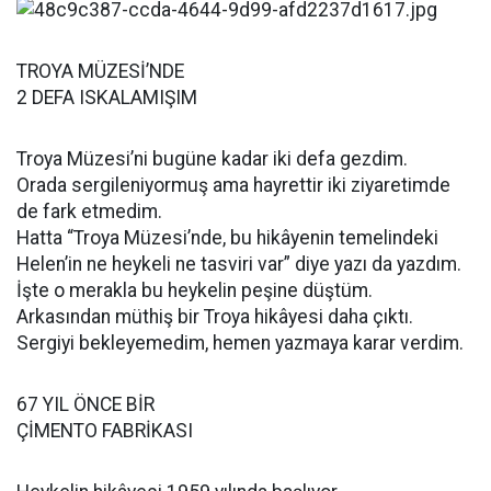
TROYA MÜZESİ’NDE
2 DEFA ISKALAMIŞIM
Troya Müzesi’ni bugüne kadar iki defa gezdim.
Orada sergileniyormuş ama hayrettir iki ziyaretimde
de fark etmedim.
Hatta “Troya Müzesi’nde, bu hikâyenin temelindeki
Helen’in ne heykeli ne tasviri var” diye yazı da yazdım.
İşte o merakla bu heykelin peşine düştüm.
Arkasından müthiş bir Troya hikâyesi daha çıktı.
Sergiyi bekleyemedim, hemen yazmaya karar verdim.
67 YIL ÖNCE BİR
ÇİMENTO FABRİKASI