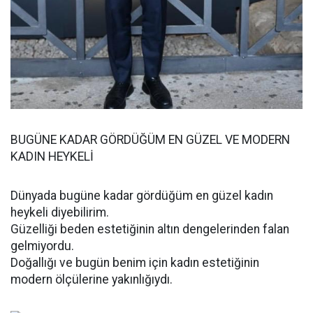
BUGÜNE KADAR GÖRDÜĞÜM EN GÜZEL VE MODERN
KADIN HEYKELİ
Dünyada bugüne kadar gördüğüm en güzel kadın
heykeli diyebilirim.
Güzelliği beden estetiğinin altın dengelerinden falan
gelmiyordu.
Doğallığı ve bugün benim için kadın estetiğinin
modern ölçülerine yakınlığıydı.