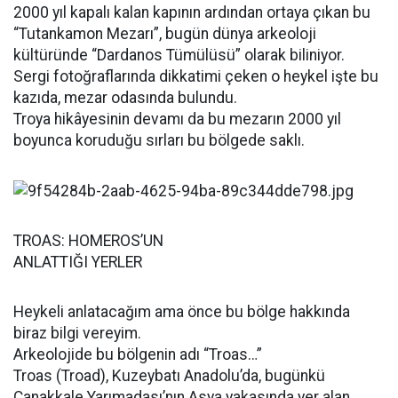
2000 yıl kapalı kalan kapının ardından ortaya çıkan bu
“Tutankamon Mezarı”, bugün dünya arkeoloji
kültüründe “Dardanos Tümülüsü” olarak biliniyor.
Sergi fotoğraflarında dikkatimi çeken o heykel işte bu
kazıda, mezar odasında bulundu.
Troya hikâyesinin devamı da bu mezarın 2000 yıl
boyunca koruduğu sırları bu bölgede saklı.
TROAS: HOMEROS’UN
ANLATTIĞI YERLER
Heykeli anlatacağım ama önce bu bölge hakkında
biraz bilgi vereyim.
Arkeolojide bu bölgenin adı “Troas…”
Troas (Troad), Kuzeybatı Anadolu’da, bugünkü
Çanakkale Yarımadası’nın Asya yakasında yer alan