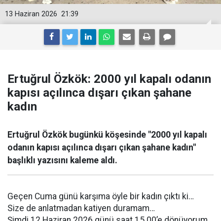
13 Haziran 2026
21:39
Ertuğrul Özkök: 2000 yıl kapalı odanın
kapısı açılınca dışarı çıkan şahane
kadın
Ertuğrul Özkök bugünkü köşesinde "2000 yıl kapalı
odanın kapısı açılınca dışarı çıkan şahane kadın"
başlıklı yazısını kaleme aldı.
Geçen Cuma günü karşıma öyle bir kadın çıktı ki…
Size de anlatmadan katiyen duramam…
Şimdi 12 Haziran 2026 günü saat 15.00’e dönüyorum.