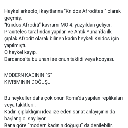
Heykel arkeoloji kayıtlarına “Knidos Afroditesi” olarak
geçmiş.
“Knidos Afroditi” kavramı MÖ 4. yüzyıldan geliyor.
Praxiteles tarafından yapılan ve Antik Yunan’da ilk
çıplak Afrodit olarak bilinen kadın heykeli Knidos için
yapılmıştı.
O heykel kayıp.
Dardanos’ta bulunan ise onun taklidi veya kopyası.
MODERN KADININ “S”
KIVRIMININ DOĞUŞU
Bu heykeller daha çok onun Roma’da yapılan replikaları
veya taklitleri…
Kadın çıplaklığını idealize eden sanat anlayışının da
başlangıcı sayılıyor.
Bana göre “modern kadının doğuşu” da denilebilir.