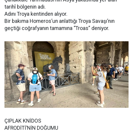
tarihî bölgenin adı.
Adını Troya kentinden alıyor.
Bir bakıma Homeros’un anlattığı Troya Savaşı’nın
geçtiği coğrafyanın tamamına “Troas” deniyor.
ÇIPLAK KNİDOS
AFRODİTİ’NİN DOĞUMU