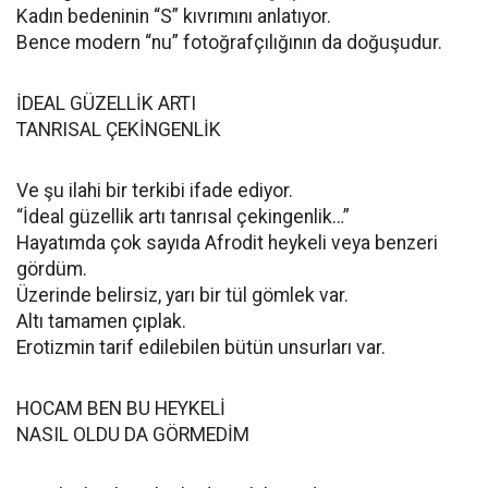
Kadın bedeninin “S” kıvrımını anlatıyor.
Bence modern “nu” fotoğrafçılığının da doğuşudur.
İDEAL GÜZELLİK ARTI
TANRISAL ÇEKİNGENLİK
Ve şu ilahi bir terkibi ifade ediyor.
“İdeal güzellik artı tanrısal çekingenlik…”
Hayatımda çok sayıda Afrodit heykeli veya benzeri
gördüm.
Üzerinde belirsiz, yarı bir tül gömlek var.
Altı tamamen çıplak.
Erotizmin tarif edilebilen bütün unsurları var.
HOCAM BEN BU HEYKELİ
NASIL OLDU DA GÖRMEDİM