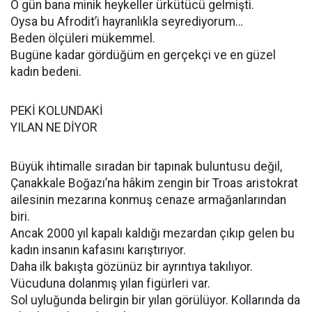
O gün bana minik heykeller ürkütücü gelmişti.
Oysa bu Afrodit’i hayranlıkla seyrediyorum…
Beden ölçüleri mükemmel.
Bugüne kadar gördüğüm en gerçekçi ve en güzel
kadın bedeni.
PEKİ KOLUNDAKİ
YILAN NE DİYOR
Büyük ihtimalle sıradan bir tapınak buluntusu değil,
Çanakkale Boğazı’na hâkim zengin bir Troas aristokrat
ailesinin mezarına konmuş cenaze armağanlarından
biri.
Ancak 2000 yıl kapalı kaldığı mezardan çıkıp gelen bu
kadın insanın kafasını karıştırıyor.
Daha ilk bakışta gözünüz bir ayrıntıya takılıyor.
Vücuduna dolanmış yılan figürleri var.
Sol uyluğunda belirgin bir yılan görülüyor. Kollarında da