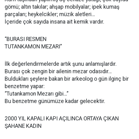
gömü; altın takılar; ahşap mobilyalar; ipek kumaş
parçaları; heykelcikler; müzik aletleri…
İçeride çok sayıda insana ait kemik vardır.
“BURASI RESMEN
TUTANKAMON MEZARI”
İlk değerlendirmelerde artık şunu anlamışlardır.
Burası çok zengin bir ailenin mezar odasıdır…
Buldukları şeylere bakan bir arkeolog o gün ilginç bir
benzetme yapar:
“Tutankamon Mezarı gibi…”
Bu benzetme günümüze kadar gelecektir.
2000 YIL KAPALI KAPI AÇILINCA ORTAYA ÇIKAN
ŞAHANE KADIN