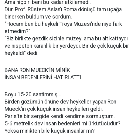
Ama hiçbiri beni bu kadar etkilemedi.
Dün Prof. Rüstem Aslan’ı Roma dönüşü tam uçağa
binerken buldum ve sordum.
“Hocam ben bu heykeli Troya Müzesi’nde niye fark
etmedim?”
“Biz birlikte gezdik sizinle müzeyi ama bu alt kattaydı
ve nispeten karanlık bir yerdeydi. Bir de çok küçük bir
heykeldi” dedi.
BANA RON MUECK’İN MİNİK
İNSAN BEDENLERİNİ HATIRLATTI
Boyu 15-20 santimmiş…
Birden gözümün önüne dev heykeller yapan Ron
Mueck’in çok küçük insan heykelleri geldi.
Paris’te bir sergide kendi kendime sormuştum.
5-6 metrelik dev insan bedenleri mi ürkütücüdür?
Yoksa minikten bile küçük insanlar mı?