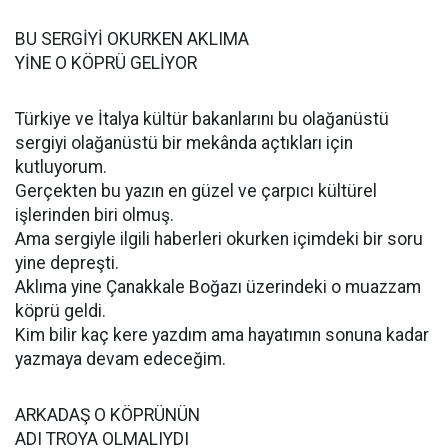
BU SERGİYİ OKURKEN AKLIMA
YİNE O KÖPRÜ GELİYOR
Türkiye ve İtalya kültür bakanlarını bu olağanüstü
sergiyi olağanüstü bir mekânda açtıkları için
kutluyorum.
Gerçekten bu yazın en güzel ve çarpıcı kültürel
işlerinden biri olmuş.
Ama sergiyle ilgili haberleri okurken içimdeki bir soru
yine depreşti.
Aklıma yine Çanakkale Boğazı üzerindeki o muazzam
köprü geldi.
Kim bilir kaç kere yazdım ama hayatımın sonuna kadar
yazmaya devam edeceğim.
ARKADAŞ O KÖPRÜNÜN
ADI TROYA OLMALIYDI