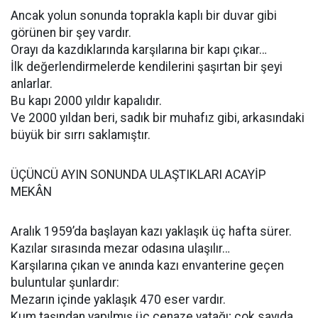
Ancak yolun sonunda toprakla kaplı bir duvar gibi
görünen bir şey vardır.
Orayı da kazdıklarında karşılarına bir kapı çıkar…
İlk değerlendirmelerde kendilerini şaşırtan bir şeyi
anlarlar.
Bu kapı 2000 yıldır kapalıdır.
Ve 2000 yıldan beri, sadık bir muhafız gibi, arkasındaki
büyük bir sırrı saklamıştır.
ÜÇÜNCÜ AYIN SONUNDA ULAŞTIKLARI ACAYİP
MEKÂN
Aralık 1959’da başlayan kazı yaklaşık üç hafta sürer.
Kazılar sırasında mezar odasına ulaşılır…
Karşılarına çıkan ve anında kazı envanterine geçen
buluntular şunlardır:
Mezarın içinde yaklaşık 470 eser vardır.
Kum taşından yapılmış üç cenaze yatağı; çok sayıda