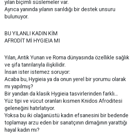
yılan biçimli süslemeler var.
Ayrıca yanında yılanın sarıldığı bir destek unsuru
bulunuyor.
BU YILANLI KADIN KİM
AFRODİT Mİ HYGIEIA MI
Yılan, Antik Yunan ve Roma dünyasında özellikle sağlık
ve şifa tanrılarıyla ilişkilidir.
İnsan ister istemez soruyor:
Acaba bu, Hygieia ya da onun yerel bir yorumu olarak
mı yapılmış?
Bir yandan da klasik Hygieia tasvirlerinden farklı…
Yüz tipi ve vücut oranları kısmen Knidos Afroditesi
geleneğini hatırlatıyor.
Yoksa bu iki olağanüstü kadın efsanesini bir bedende
toplamayı arzu eden bir sanatçının dimağının yarattığı
hayal kadın mı?