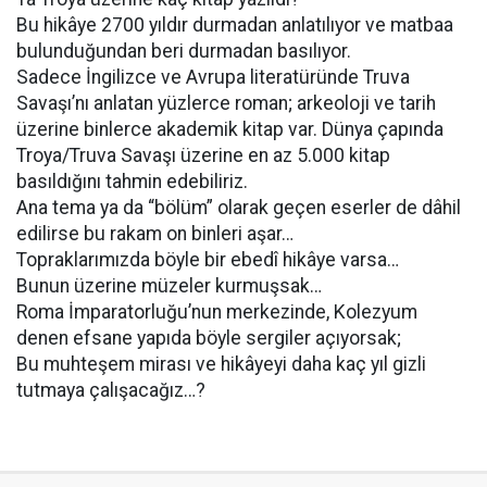
Bu hikâye 2700 yıldır durmadan anlatılıyor ve matbaa
bulunduğundan beri durmadan basılıyor.
Sadece İngilizce ve Avrupa literatüründe Truva
Savaşı’nı anlatan yüzlerce roman; arkeoloji ve tarih
üzerine binlerce akademik kitap var. Dünya çapında
Troya/Truva Savaşı üzerine en az 5.000 kitap
basıldığını tahmin edebiliriz.
Ana tema ya da “bölüm” olarak geçen eserler de dâhil
edilirse bu rakam on binleri aşar…
Topraklarımızda böyle bir ebedî hikâye varsa…
Bunun üzerine müzeler kurmuşsak…
Roma İmparatorluğu’nun merkezinde, Kolezyum
denen efsane yapıda böyle sergiler açıyorsak;
Bu muhteşem mirası ve hikâyeyi daha kaç yıl gizli
tutmaya çalışacağız…?