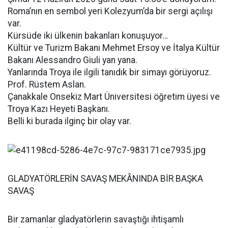
Roma’nın en sembol yeri Kolezyum’da bir sergi açılışı
var.
Kürsüde iki ülkenin bakanları konuşuyor…
Kültür ve Turizm Bakanı Mehmet Ersoy ve İtalya Kültür
Bakanı Alessandro Giuli yan yana.
Yanlarında Troya ile ilgili tanıdık bir simayı görüyoruz.
Prof. Rüstem Aslan.
Çanakkale Onsekiz Mart Üniversitesi öğretim üyesi ve
Troya Kazı Heyeti Başkanı.
Belli ki burada ilginç bir olay var.
GLADYATÖRLERİN SAVAŞ MEKÂNINDA BİR BAŞKA
SAVAŞ
Bir zamanlar gladyatörlerin savaştığı ihtişamlı