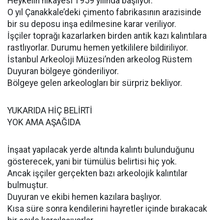
Heykelin hikâyesi 1959 yılında başlıyor.
O yıl Çanakkale’deki çimento fabrikasının arazisinde
bir su deposu inşa edilmesine karar veriliyor.
İşçiler toprağı kazarlarken birden antik kazı kalıntılara
rastlıyorlar. Durumu hemen yetkililere bildiriliyor.
İstanbul Arkeoloji Müzesi’nden arkeolog Rüstem
Duyuran bölgeye gönderiliyor.
Bölgeye gelen arkeologları bir sürpriz bekliyor.
YUKARIDA HİÇ BELİRTİ
YOK AMA AŞAĞIDA
İnşaat yapılacak yerde altında kalıntı bulunduğunu
gösterecek, yani bir tümülüs belirtisi hiç yok.
Ancak işçiler gerçekten bazı arkeolojik kalıntılar
bulmuştur.
Duyuran ve ekibi hemen kazılara başlıyor.
Kısa süre sonra kendilerini hayretler içinde bırakacak