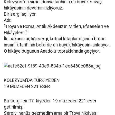
Kolezyum’da şimdi dünya tarihinin en büyük savaş
hikâyesinin devamını izliyoruz.
Bir sergi açılıyor.
Adı:
“Troya ve Roma; Antik Akdeniz’in Mitleri, Efsaneleri ve
Hikâyeleri…”
İki bakanın açtığı sergi, kutsal kitaplar dışında bütün
insanlık tarihinin belki de en büyük hikâyesini anlatıyor.
O hikâye bugünün Anadolu topraklarında geçiyor.
KOLEZYUM’DA TÜRKİYE’DEN
19 MÜZEDEN 221 ESER
Bu sergi için Türkiye’den 19 müzeden 221 eser
getirilmiş.
Sergiyi henüz gezmedim ama bir Troya hikâyesi