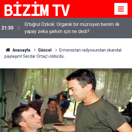
Ertuğrul Özkök: Organik bir müzisyen benim ilk
21:30
yapay zeka şarkım için ne dedi?
Anasayfa
Güncel
Ermenistan radyosundan skandal
paylaşım! Serdar Ortaç’ı öldürdü...