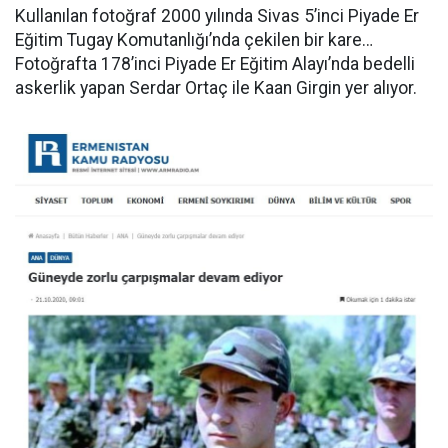
Kullanılan fotoğraf 2000 yılında Sivas 5’inci Piyade Er
Eğitim Tugay Komutanlığı’nda çekilen bir kare…
Fotoğrafta 178’inci Piyade Er Eğitim Alayı’nda bedelli
askerlik yapan Serdar Ortaç ile Kaan Girgin yer alıyor.