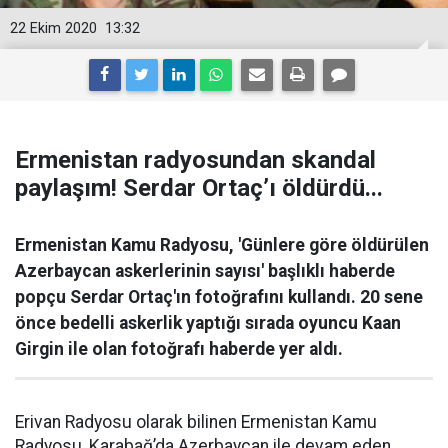
22 Ekim 2020
13:32
Ermenistan radyosundan skandal
paylaşım! Serdar Ortaç’ı öldürdü...
Ermenistan Kamu Radyosu, 'Günlere göre öldürülen
Azerbaycan askerlerinin sayısı' başlıklı haberde
popçu Serdar Ortaç'ın fotoğrafını kullandı. 20 sene
önce bedelli askerlik yaptığı sırada oyuncu Kaan
Girgin ile olan fotoğrafı haberde yer aldı.
Erivan Radyosu olarak bilinen Ermenistan Kamu
Radyosu, Karabağ’da Azerbaycan ile devam eden