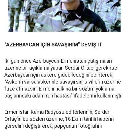
“AZERBAYCAN İÇİN SAVAŞIRIM” DEMİŞTİ
İki gün önce Azerbaycan-Ermenistan çatışmaları
üzerine bir açıklama yapan Serdar Ortaç, gerekirse
Azerbaycan için askere gidebileceğini belirterek,
“Askerin varsa askerinle savaşırsın, sivillerin üzerine
füze atmazsın. Ermeni halkına bir sözüm yok ama
başlarındaki adam ruh hastası” ifadelerini kullanmıştı.
Ermenistan Kamu Radyosu editörlerinin, Serdar
Ortaç’ın bu sözleri üzerine, 16 Ekim tarihli haberin
görselini değiştirerek, popçunun fotoğrafını