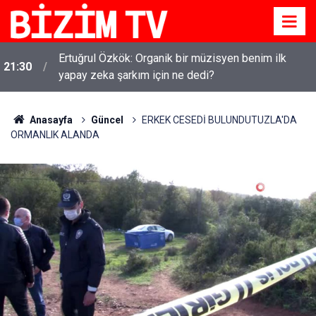
Ertuğrul Özkök: Organik bir müzisyen benim ilk
21:30
yapay zeka şarkım için ne dedi?
Anasayfa
Güncel
ERKEK CESEDİ BULUNDUTUZLA'DA
ORMANLIK ALANDA