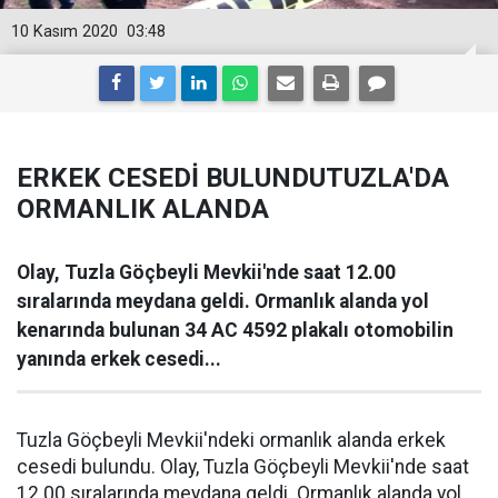
10 Kasım 2020
03:48
ERKEK CESEDİ BULUNDUTUZLA'DA
ORMANLIK ALANDA
Olay, Tuzla Göçbeyli Mevkii'nde saat 12.00
sıralarında meydana geldi. Ormanlık alanda yol
kenarında bulunan 34 AC 4592 plakalı otomobilin
yanında erkek cesedi...
Tuzla Göçbeyli Mevkii'ndeki ormanlık alanda erkek
cesedi bulundu. Olay, Tuzla Göçbeyli Mevkii'nde saat
12.00 sıralarında meydana geldi. Ormanlık alanda yol