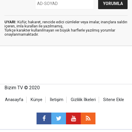
UYARI:
Küfür, hakaret, rencide edici cümleler veya imalar, inançlara saldırı
içeren, imla kuralları ile yazılmamış,
Türkçe karakter kullanılmayan ve büyük harflerle yazılmış yorumlar
onaylanmamaktadır.
Bizim TV © 2020
Anasayfa
Künye
İletişim
Gizlilik İlkeleri
Sitene Ekle