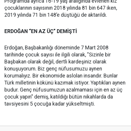
Programda ayrıca 16-19 yaş aralığında evlenen kız
çocuklarının sayısının 2018 yılında 81 bin 647 iken,
2019 yılında 71 bin 148’e düştüğü de aktarıldı.
ERDOĞAN “EN AZ ÜÇ” DEMİŞTİ
Erdoğan, Başbakanlığı döneminde 7 Mart 2008
tarihinde çocuk sayısı ile ilgili olarak, "Sizinle bir
Başbakan olarak değil, dertli kardeşiniz olarak
konuşuyorum. Biz genç nüfusumuzu aynen
korumalıyız. Bir ekonomide aslolan insandır. Bunlar
Türk milletinin kökünü kazımak istiyor. Yaptıkları aynen
budur. Genç nüfusumuzun azalmaması için en az üç
çocuk yapın" demiş, katıldığı bütün nikahlarda da
tavsiyesini 5 çocuğa kadar yükseltmişti.