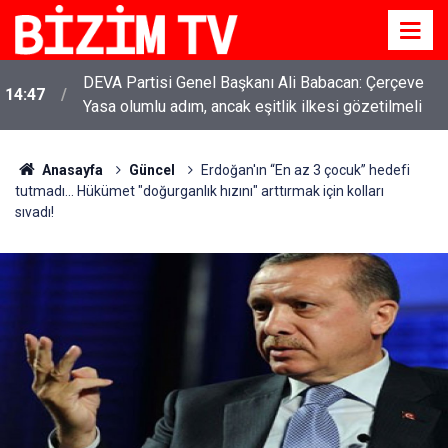
DEVA Partisi Genel Başkanı Ali Babacan: Çerçeve
14:47
Yasa olumlu adım, ancak eşitlik ilkesi gözetilmeli
Anasayfa
Güncel
Erdoğan'ın “En az 3 çocuk” hedefi
tutmadı... Hükümet "doğurganlık hızını" arttırmak için kolları
sıvadı!