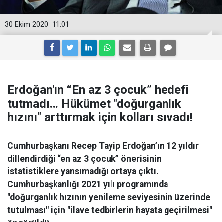
30 Ekim 2020
11:01
Erdoğan'ın “En az 3 çocuk” hedefi
tutmadı... Hükümet "doğurganlık
hızını" arttırmak için kolları sıvadı!
Cumhurbaşkanı Recep Tayip Erdoğan’ın 12 yıldır
dillendirdiği “en az 3 çocuk” önerisinin
istatistiklere yansımadığı ortaya çıktı.
Cumhurbaşkanlığı 2021 yılı programında
"doğurganlık hızının yenileme seviyesinin üzerinde
tutulması" için "ilave tedbirlerin hayata geçirilmesi"