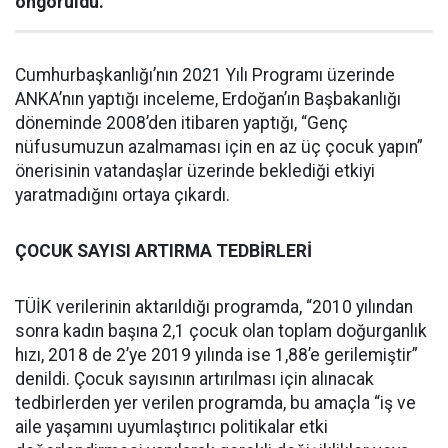
öngörüldü.
Cumhurbaşkanlığı’nın 2021 Yılı Programı üzerinde
ANKA’nın yaptığı inceleme, Erdoğan’ın Başbakanlığı
döneminde 2008’den itibaren yaptığı, “Genç
nüfusumuzun azalmaması için en az üç çocuk yapın”
önerisinin vatandaşlar üzerinde beklediği etkiyi
yaratmadığını ortaya çıkardı.
ÇOCUK SAYISI ARTIRMA TEDBİRLERİ
TÜİK verilerinin aktarıldığı programda, “2010 yılından
sonra kadın başına 2,1 çocuk olan toplam doğurganlık
hızı, 2018 de 2’ye 2019 yılında ise 1,88’e gerilemiştir”
denildi. Çocuk sayısının artırılması için alınacak
tedbirlerden yer verilen programda, bu amaçla “iş ve
aile yaşamını uyumlaştırıcı politikalar etki