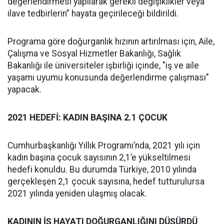
değerlendirmesi yapılarak gerekli değişiklikler veya
ilave tedbirlerin” hayata geçirileceği bildirildi.
Programa göre doğurganlık hızının artırılması için, Aile,
Çalışma ve Sosyal Hizmetler Bakanlığı, Sağlık
Bakanlığı ile üniversiteler işbirliği içinde, "iş ve aile
yaşamı uyumu konusunda değerlendirme çalışması"
yapacak.
2021 HEDEFİ: KADIN BAŞINA 2.1 ÇOCUK
Cumhurbaşkanlığı Yıllık Programı’nda, 2021 yılı için
kadın başına çocuk sayısının 2,1’e yükseltilmesi
hedefi konuldu. Bu durumda Türkiye, 2010 yılında
gerçekleşen 2,1 çocuk sayısına, hedef tutturulursa
2021 yılında yeniden ulaşmış olacak.
KADININ İŞ HAYATI DOĞURGANLIĞINI DÜŞÜRDÜ