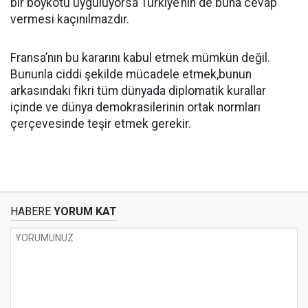
bir boykotu uyguluyorsa Türkiye’nin de buna cevap
vermesi kaçınılmazdır.
Fransa’nın bu kararını kabul etmek mümkün değil.
Bununla ciddi şekilde mücadele etmek,bunun
arkasındaki fikri tüm dünyada diplomatik kurallar
içinde ve dünya demokrasilerinin ortak normları
çerçevesinde teşir etmek gerekir.
HABERE
YORUM KAT