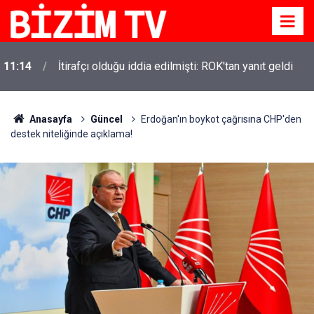
11:14
İtirafçı olduğu iddia edilmişti: ROK'tan yanıt geldi
Anasayfa
Güncel
Erdoğan'ın boykot çağrısına CHP'den
destek niteliğinde açıklama!