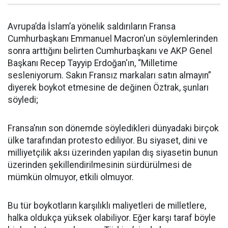
Avrupa’da İslam’a yönelik saldırıların Fransa
Cumhurbaşkanı Emmanuel Macron'un söylemlerinden
sonra arttığını belirten Cumhurbaşkanı ve AKP Genel
Başkanı Recep Tayyip Erdoğan'ın, “Milletime
sesleniyorum. Sakın Fransız markaları satın almayın”
diyerek boykot etmesine de değinen Öztrak, şunları
söyledi;
Fransa’nın son dönemde söyledikleri dünyadaki birçok
ülke tarafından protesto ediliyor. Bu siyaset, dini ve
milliyetçilik aksı üzerinden yapılan dış siyasetin bunun
üzerinden şekillendirilmesinin sürdürülmesi de
mümkün olmuyor, etkili olmuyor.
Bu tür boykotların karşılıklı maliyetleri de milletlere,
halka oldukça yüksek olabiliyor. Eğer karşı taraf böyle