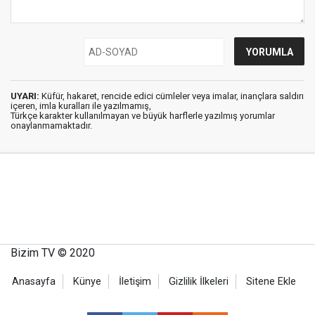
UYARI:
Küfür, hakaret, rencide edici cümleler veya imalar, inançlara saldırı
içeren, imla kuralları ile yazılmamış,
Türkçe karakter kullanılmayan ve büyük harflerle yazılmış yorumlar
onaylanmamaktadır.
Bizim TV © 2020
Anasayfa
Künye
İletişim
Gizlilik İlkeleri
Sitene Ekle