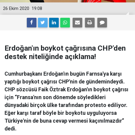
26 Ekim 2020
19:08
Erdoğan'ın boykot çağrısına CHP'den
destek niteliğinde açıklama!
Cumhurbaşkanı Erdoğan'ın bugün Farnsa'ya karşı
yaptığı boykot çağrısı CHP'nin de gündemindeydi.
CHP sözcüsü Faik Öztrak Erdoğan'ın boykot çağrısı
için “Fransa'nın son dönemde söyledikleri
dünyadaki birçok ülke tarafından protesto ediliyor.
Eğer karşı taraf böyle bir boykotu uyguluyorsa
Türkiye'nin de buna cevap vermesi kaçınılmazdır”
dedi.