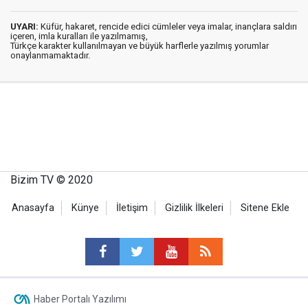
UYARI:
Küfür, hakaret, rencide edici cümleler veya imalar, inançlara saldırı
içeren, imla kuralları ile yazılmamış,
Türkçe karakter kullanılmayan ve büyük harflerle yazılmış yorumlar
onaylanmamaktadır.
Bizim TV © 2020
Anasayfa
Künye
İletişim
Gizlilik İlkeleri
Sitene Ekle
Haber Portalı Yazılımı