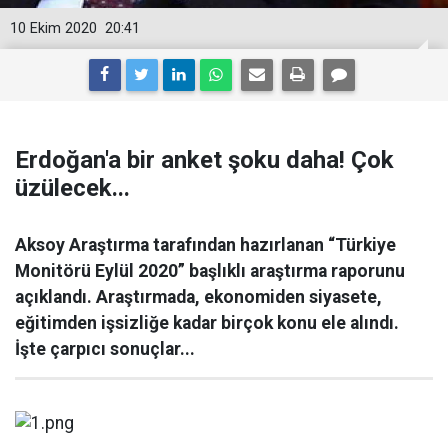
10 Ekim 2020
20:41
Erdoğan'a bir anket şoku daha! Çok
üzülecek...
Aksoy Araştırma tarafından hazırlanan “Türkiye
Monitörü Eylül 2020” başlıklı araştırma raporunu
açıklandı. Araştırmada, ekonomiden siyasete,
eğitimden işsizliğe kadar birçok konu ele alındı.
İşte çarpıcı sonuçlar...