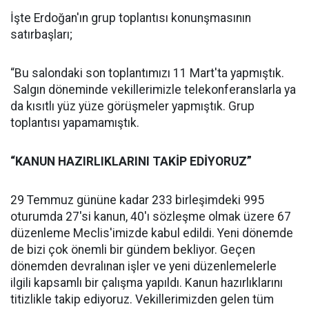
İşte Erdoğan'ın grup toplantısı konunşmasının
satırbaşları;
“Bu salondaki son toplantımızı 11 Mart'ta yapmıştık.
Salgın döneminde vekillerimizle telekonferanslarla ya
da kısıtlı yüz yüze görüşmeler yapmıştık. Grup
toplantısı yapamamıştık.
“KANUN HAZIRLIKLARINI TAKİP EDİYORUZ”
29 Temmuz gününe kadar 233 birleşimdeki 995
oturumda 27'si kanun, 40'ı sözleşme olmak üzere 67
düzenleme Meclis'imizde kabul edildi. Yeni dönemde
de bizi çok önemli bir gündem bekliyor. Geçen
dönemden devralınan işler ve yeni düzenlemelerle
ilgili kapsamlı bir çalışma yapıldı. Kanun hazırlıklarını
titizlikle takip ediyoruz. Vekillerimizden gelen tüm