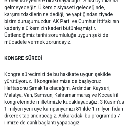
etmek isteyenlere bırakmayacağız. Sinsi oyunlarına
gelmeyeceğiz. Ülkemiz siyaseti geleceğinde,
karşımızdakilerin ne dediği, ne yaptığından ziyade
bizim duruşumuzdur. AK Parti ve Cumhur İttifakı'nın
kaderiyle ülkemizin kaderi bütünleşmiştir.
Üstlendiğimiz tarihi sorumluluğa uygun şekilde
mücadele vermek zorundayız.
KONGRE SÜRECİ
Kongre sürecimizi de bu hakikate uygun şekilde
yürütüyoruz. İl kongrelerimize de başlıyoruz.
Haftasonu Şırnak'ta olacağım. Ardından Kayseri,
Malatya, Van, Samsun, Kahramanmaraş ve Kocaeli il
kongrelerinde milletimizle kucaklaşacağız. 3 Kasım'da
1 milyon yeni üye kampanyamızı 81 ilde 1 milyon fidan
dikerek taçlandıracağız. Ankara'daki bu programda 7
ilimize de canlı bağlantı yapacağız.