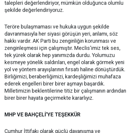
talepleri değerlendiriyor, mümkün olduğunca olumlu
şekilde değerlendiriyoruz.
Teröre bulaşmaması ve hukuka uygun şekilde
davranmasıyla her siyasi görüşün yeri, anlamı, söz
hakkı vardır. AK Parti bu zenginliğin korunması ve
zenginleşmesi için çalışmıştır. Meclis'imiz tek ses,
tek yürek olarak hep yanımızda durdu. Yolumuzu
kesmeye yönelik saldırıları, engel olarak görmek yeni
yol ve yöntem arayışlarının fırsatı haline dönüştürdük.
Birliğimizi, beraberliğimizi, kardeşliğimizi muhafaza
ederek engelleri birer birer aşmayı başardık.
Milletimizin beklentilerine titiz bir çalışmanın ardından
birer birer hayata geçirmekte kararlıyız.
MHP VE BAHÇELİ’YE TEŞEKKÜR
Cumhur İttifakı olarak güçlü dayanışma ve