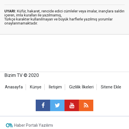
UYARI:
Küfür, hakaret, rencide edici cümleler veya imalar, inançlara saldırı
içeren, imla kuralları ile yazılmamış,
Türkçe karakter kullanılmayan ve büyük harflerle yazılmış yorumlar
onaylanmamaktadır.
Bizim TV © 2020
Anasayfa
Künye
İletişim
Gizlilik İlkeleri
Sitene Ekle
Haber Portalı Yazılımı