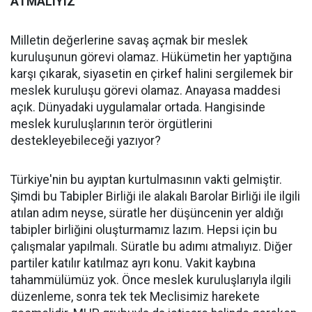
ATMALIYIZ"
Milletin değerlerine savaş açmak bir meslek
kuruluşunun görevi olamaz. Hükümetin her yaptığına
karşı çıkarak, siyasetin en çirkef halini sergilemek bir
meslek kuruluşu görevi olamaz. Anayasa maddesi
açık. Dünyadaki uygulamalar ortada. Hangisinde
meslek kuruluşlarının terör örgütlerini
destekleyebileceği yazıyor?
Türkiye'nin bu ayıptan kurtulmasının vakti gelmiştir.
Şimdi bu Tabipler Birliği ile alakalı Barolar Birliği ile ilgili
atılan adım neyse, süratle her düşüncenin yer aldığı
tabipler birliğini oluşturmamız lazım. Hepsi için bu
çalışmalar yapılmalı. Süratle bu adımı atmalıyız. Diğer
partiler katılır katılmaz ayrı konu. Vakit kaybına
tahammülümüz yok. Önce meslek kuruluşlarıyla ilgili
düzenleme, sonra tek tek Meclisimiz harekete