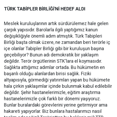
TÜRK TABİPLER BİRLİĞİ'Nİ HEDEF ALDI
Meslek kuruluşlarının artık sürdürülemez hale gelen
çarpık yapısıdır. Barolarla ilgili yaptığımız kanun
değişikliğiyle önemli adım atmıştık. Türk Tabipleri
Birliği başta olmak üzere, ne zamandan beri terörle iç
içe olanlar Tabipler Birliği gibi bir kuruluşun başına
geçebiliyor? Bunun adı demokratik bir yaklaşım
değildir. Terör örgütlerinin STK'lara el koymasıdır.
Sağlıkta attığımız adımlar ortada. Bu hükümetin en
başarılı olduğu alanlardan birisi sağlık. Fiziki
altyapısıyla, görmediği yatırımları yapan bu hükümete
hala çirkin yaklaşımlar içinde bulunmak kabul edilebilir
değildir. Şehir hastanelerimizle, eğitim araştırma
hastanelerimizle çok farklı bir dönemi yaşıyoruz.
Bunlar buralardaki görevlerini yerine getirmiyor ama
hakareti yapıyorlar. Biz bunlara hastalarımızı nasıl