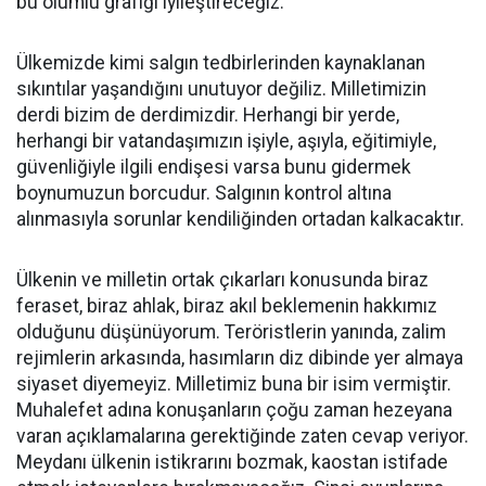
bu olumlu grafiği iyileştireceğiz.
Ülkemizde kimi salgın tedbirlerinden kaynaklanan
sıkıntılar yaşandığını unutuyor değiliz. Milletimizin
derdi bizim de derdimizdir. Herhangi bir yerde,
herhangi bir vatandaşımızın işiyle, aşıyla, eğitimiyle,
güvenliğiyle ilgili endişesi varsa bunu gidermek
boynumuzun borcudur. Salgının kontrol altına
alınmasıyla sorunlar kendiliğinden ortadan kalkacaktır.
Ülkenin ve milletin ortak çıkarları konusunda biraz
feraset, biraz ahlak, biraz akıl beklemenin hakkımız
olduğunu düşünüyorum. Teröristlerin yanında, zalim
rejimlerin arkasında, hasımların diz dibinde yer almaya
siyaset diyemeyiz. Milletimiz buna bir isim vermiştir.
Muhalefet adına konuşanların çoğu zaman hezeyana
varan açıklamalarına gerektiğinde zaten cevap veriyor.
Meydanı ülkenin istikrarını bozmak, kaostan istifade