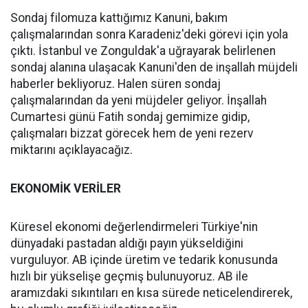
Sondaj filomuza kattığımız Kanuni, bakım
çalışmalarından sonra Karadeniz'deki görevi için yola
çıktı. İstanbul ve Zonguldak'a uğrayarak belirlenen
sondaj alanına ulaşacak Kanuni'den de inşallah müjdeli
haberler bekliyoruz. Halen süren sondaj
çalışmalarından da yeni müjdeler geliyor. İnşallah
Cumartesi günü Fatih sondaj gemimize gidip,
çalışmaları bizzat görecek hem de yeni rezerv
miktarını açıklayacağız.
EKONOMİK VERİLER
Küresel ekonomi değerlendirmeleri Türkiye'nin
dünyadaki pastadan aldığı payın yükseldiğini
vurguluyor. AB içinde üretim ve tedarik konusunda
hızlı bir yükselişe geçmiş bulunuyoruz. AB ile
aramızdaki sıkıntıları en kısa sürede neticelendirerek,