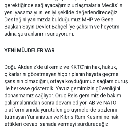
gerektiğinde sağlayacağımız uzlaşmalarla Meclis'in
yeni yasama yılını en iyi şekilde değerlendireceğiz.
Desteğini yanımızda bulduğumuz MHP ve Genel
Başkan Sayın Devlet Bahçeli'ye şahsım ve heyetim
adına şükranlarımı sunuyorum.
YENİ MÜJDELER VAR
Doğu Akdeniz'de ülkemiz ve KKTC'nin hak, hukuk,
çıkarlarını gözetmeyen hiçbir planın hayata geçme
şansının olmadığını, ortaya koyduğumuz sağlam duruş
ile herkese gösterdik. Yavuz gemimizin güvenliğini
donanmamız sağlıyor. Oruç Reis gemimiz de bakım
çalışmalarından sonra devam ediyor. AB ve NATO
platformlarında yürütülen görüşmelerde sözlerini
tutmayan Yunanistan ve Kıbrıs Rum Kesimi'ne hak
ettikleri cevabı sahada vermeyi sürdüreceğiz.