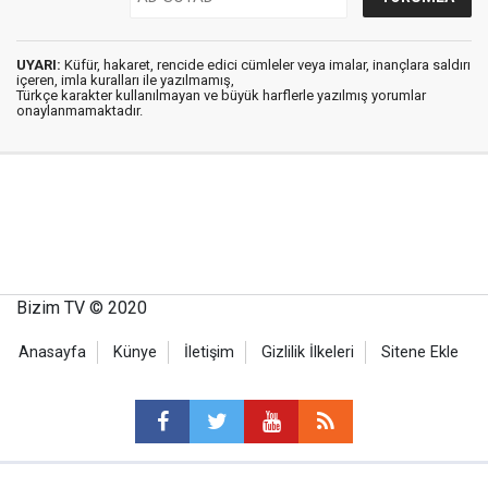
UYARI:
Küfür, hakaret, rencide edici cümleler veya imalar, inançlara saldırı
içeren, imla kuralları ile yazılmamış,
Türkçe karakter kullanılmayan ve büyük harflerle yazılmış yorumlar
onaylanmamaktadır.
Bizim TV © 2020
Anasayfa
Künye
İletişim
Gizlilik İlkeleri
Sitene Ekle