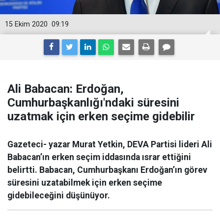
15 Ekim 2020
09:19
Ali Babacan: Erdoğan,
Cumhurbaşkanlığı'ndaki süresini
uzatmak için erken seçime gidebilir
Gazeteci- yazar Murat Yetkin, DEVA Partisi lideri Ali
Babacan’ın erken seçim iddasında ısrar ettiğini
belirtti. Babacan, Cumhurbaşkanı Erdoğan’ın görev
süresini uzatabilmek için erken seçime
gidebileceğini düşünüyor.