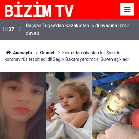
Başkan Tugay'dan Kazakistan iş dünyasına İzmir
11:37
daveti
Anasayfa
Güncel
Enkazdan çıkarılan İdil Şirin'de
koronavirüs tespit edildi! Sağlık Bakanı yardımcısı Güven açıkladı!