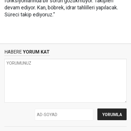
fonksiyonlarında bir sorun gözükmüyor. Takipleri
devam ediyor. Kan, böbrek, idrar tahlilleri yapılacak.
Süreci takip ediyoruz."
HABERE
YORUM KAT