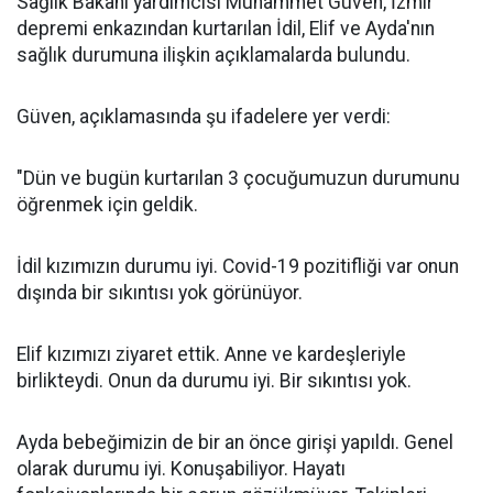
Sağlık Bakanı yardımcısı Muhammet Güven, İzmir
depremi enkazından kurtarılan İdil, Elif ve Ayda'nın
sağlık durumuna ilişkin açıklamalarda bulundu.
Güven, açıklamasında şu ifadelere yer verdi:
"Dün ve bugün kurtarılan 3 çocuğumuzun durumunu
öğrenmek için geldik.
İdil kızımızın durumu iyi. Covid-19 pozitifliği var onun
dışında bir sıkıntısı yok görünüyor.
Elif kızımızı ziyaret ettik. Anne ve kardeşleriyle
birlikteydi. Onun da durumu iyi. Bir sıkıntısı yok.
Ayda bebeğimizin de bir an önce girişi yapıldı. Genel
olarak durumu iyi. Konuşabiliyor. Hayatı