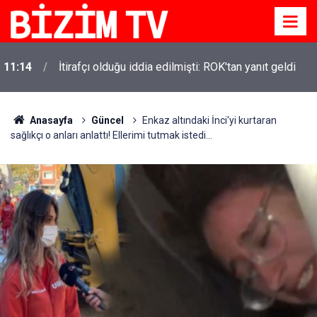
11:14
İtirafçı olduğu iddia edilmişti: ROK'tan yanıt geldi
Anasayfa
Güncel
Enkaz altındaki İnci'yi kurtaran
sağlıkçı o anları anlattı! Ellerimi tutmak istedi...