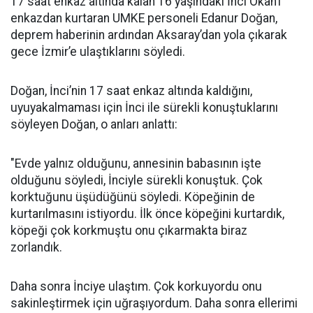
17 saat enkaz altında kalan 16 yaşındaki İnci Okan’ı
enkazdan kurtaran UMKE personeli Edanur Doğan,
deprem haberinin ardından Aksaray’dan yola çıkarak
gece İzmir’e ulaştıklarını söyledi.
Doğan, İnci’nin 17 saat enkaz altında kaldığını,
uyuyakalmaması için İnci ile sürekli konuştuklarını
söyleyen Doğan, o anları anlattı:
"Evde yalnız olduğunu, annesinin babasının işte
olduğunu söyledi, İnciyle sürekli konuştuk. Çok
korktuğunu üşüdüğünü söyledi. Köpeğinin de
kurtarılmasını istiyordu. İlk önce köpeğini kurtardık,
köpeği çok korkmuştu onu çıkarmakta biraz
zorlandık.
Daha sonra İnciye ulaştım. Çok korkuyordu onu
sakinleştirmek için uğraşıyordum. Daha sonra ellerimi