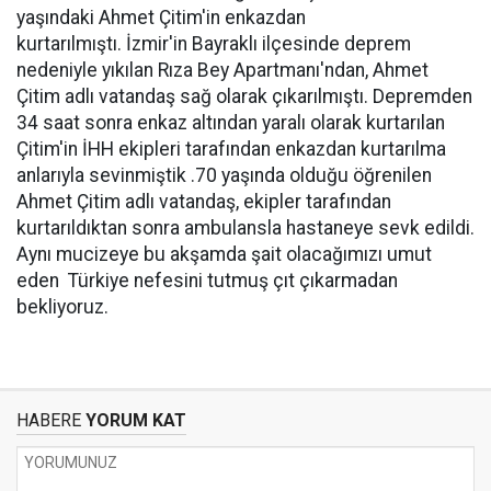
yaşındaki Ahmet Çitim'in enkazdan
kurtarılmıştı. İzmir'in Bayraklı ilçesinde deprem
nedeniyle yıkılan Rıza Bey Apartmanı'ndan, Ahmet
Çitim adlı vatandaş sağ olarak çıkarılmıştı. Depremden
34 saat sonra enkaz altından yaralı olarak kurtarılan
Çitim'in İHH ekipleri tarafından enkazdan kurtarılma
anlarıyla sevinmiştik .70 yaşında olduğu öğrenilen
Ahmet Çitim adlı vatandaş, ekipler tarafından
kurtarıldıktan sonra ambulansla hastaneye sevk edildi.
Aynı mucizeye bu akşamda şait olacağımızı umut
eden Türkiye nefesini tutmuş çıt çıkarmadan
bekliyoruz.
HABERE
YORUM KAT