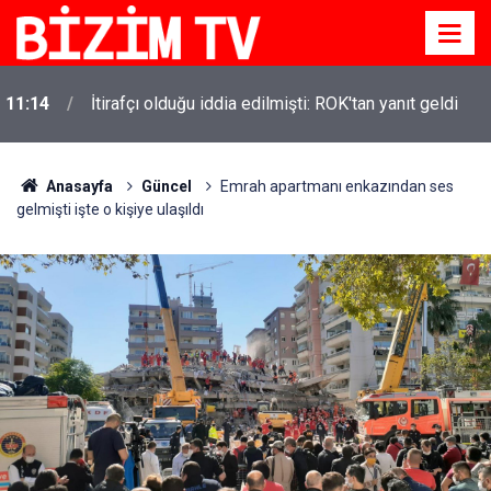
11:14
İtirafçı olduğu iddia edilmişti: ROK'tan yanıt geldi
Anasayfa
Güncel
Emrah apartmanı enkazından ses
gelmişti işte o kişiye ulaşıldı