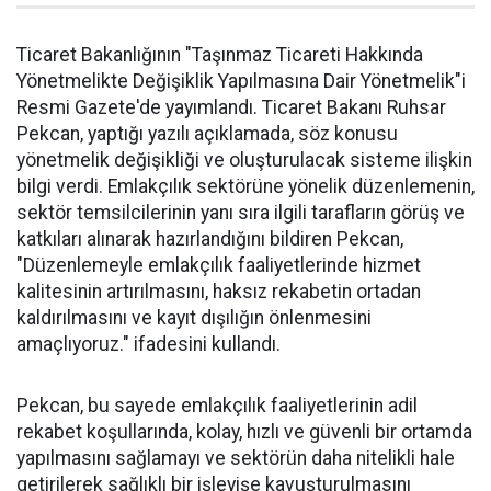
Ticaret Bakanlığının "Taşınmaz Ticareti Hakkında
Yönetmelikte Değişiklik Yapılmasına Dair Yönetmelik"i
Resmi Gazete'de yayımlandı. Ticaret Bakanı Ruhsar
Pekcan, yaptığı yazılı açıklamada, söz konusu
yönetmelik değişikliği ve oluşturulacak sisteme ilişkin
bilgi verdi. Emlakçılık sektörüne yönelik düzenlemenin,
sektör temsilcilerinin yanı sıra ilgili tarafların görüş ve
katkıları alınarak hazırlandığını bildiren Pekcan,
"Düzenlemeyle emlakçılık faaliyetlerinde hizmet
kalitesinin artırılmasını, haksız rekabetin ortadan
kaldırılmasını ve kayıt dışılığın önlenmesini
amaçlıyoruz." ifadesini kullandı.
Pekcan, bu sayede emlakçılık faaliyetlerinin adil
rekabet koşullarında, kolay, hızlı ve güvenli bir ortamda
yapılmasını sağlamayı ve sektörün daha nitelikli hale
getirilerek sağlıklı bir işleyişe kavuşturulmasını