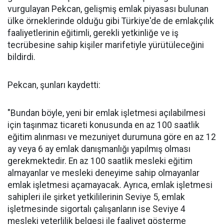
vurgulayan Pekcan, gelişmiş emlak piyasası bulunan
ülke örneklerinde olduğu gibi Türkiye'de de emlakçılık
faaliyetlerinin eğitimli, gerekli yetkinliğe ve iş
tecrübesine sahip kişiler marifetiyle yürütüleceğini
bildirdi.
Pekcan, şunları kaydetti:
"Bundan böyle, yeni bir emlak işletmesi açılabilmesi
için taşınmaz ticareti konusunda en az 100 saatlik
eğitim alınması ve mezuniyet durumuna göre en az 12
ay veya 6 ay emlak danışmanlığı yapılmış olması
gerekmektedir. En az 100 saatlik mesleki eğitim
almayanlar ve mesleki deneyime sahip olmayanlar
emlak işletmesi açamayacak. Ayrıca, emlak işletmesi
sahipleri ile şirket yetkililerinin Seviye 5, emlak
işletmesinde sigortalı çalışanların ise Seviye 4
mesleki yeterlilik belgesi ile faaliyet gösterme