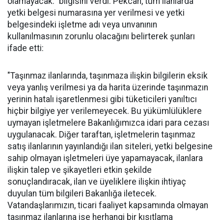
olamayacak." bilgisini verdi. Pekcan, tüm ilanlarda
yetki belgesi numarasına yer verilmesi ve yetki
belgesindeki işletme adı veya unvanının
kullanılmasının zorunlu olacağını belirterek şunları
ifade etti:
"Taşınmaz ilanlarında, taşınmaza ilişkin bilgilerin eksik
veya yanlış verilmesi ya da harita üzerinde taşınmazın
yerinin hatalı işaretlenmesi gibi tüketicileri yanıltıcı
hiçbir bilgiye yer verilemeyecek. Bu yükümlülüklere
uymayan işletmelere Bakanlığımızca idari para cezası
uygulanacak. Diğer taraftan, işletmelerin taşınmaz
satış ilanlarının yayınlandığı ilan siteleri, yetki belgesine
sahip olmayan işletmeleri üye yapamayacak, ilanlara
ilişkin talep ve şikayetleri etkin şekilde
sonuçlandıracak, ilan ve üyeliklere ilişkin ihtiyaç
duyulan tüm bilgileri Bakanlığa iletecek.
Vatandaşlarımızın, ticari faaliyet kapsamında olmayan
taşınmaz ilanlarına ise herhangi bir kısıtlama