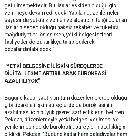
getirilmemektedir. Bu ilanlar eskiden olduğu gibi
verilmeye devam edilecek. Yapılan düzenlemeler
sayesinde yetkisiz verilen ve aldatıcı niteliği bulunan
ilanların sebep olduğu haksız rekabet ve tüketici
mağduriyetleri önlenirken, yetki belgesiz ticari
faaliyetler de Bakanlıkça takip edilerek
cezalandırılabilecek."
"YETKİ BELGESİNE İLİŞKİN SÜREÇLERDE
DİJİTALLEŞME ARTIRILARAK BÜROKRASİ
AZALTILIYOR"
Bugüne kadar yaptıkları tüm düzenlemelerde olduğu
gibi ticarete ilişkin süreçlerde de bürokrasinin
azaltılması için büyük gayret sarf ettiklerini belirten
Pekcan, düzenlemeyle yetki belgesi verilmesi ve
yenilenmesinde de bürokratik süreçlerin azaltıldığını
bildirdi. Pekcan, "Bugüne kadar hem belediyeler hem