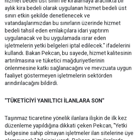
hizmet bedeli üst sınırı ile kiralamaya aracılıkta bir
aylık kira bedeli olarak uygulanan hizmet bedeli üst
sınırı etkin şekilde denetlenecek ve
vatandaşlarımızdan bu sınırların üzerinde hizmet
bedeli tahsil eden emlakçılara idari yaptırım
uygulanacak ve bu uygulamada ısrar eden
işletmelerin yetki belgeleri iptal edilecek." ifadelerini
kullandı. Bakan Pekcan, bu sayede, hizmet kalitesinin
artırılmasına ve tüketici mağduriyetlerinin
önlenmesine katkı sağlanacağını ve mevzuata uygun
faaliyet göstermeyen işletmelerin sektörden
arındırılacağını bildirdi.
"TÜKETİCİYİ YANILTICI İLANLARA SON"
Taşınmaz ticaretine yönelik ilanlara ilişkin de ilk kez
düzenleme yapıldığına dikkati çeken Pekcan, "Yetki
belgesine sahip olmayan işletmeler ilan sitelerine üye