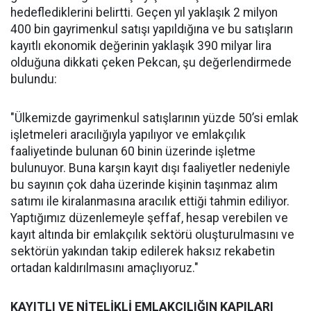
hedeflediklerini belirtti. Geçen yıl yaklaşık 2 milyon
400 bin gayrimenkul satışı yapıldığına ve bu satışların
kayıtlı ekonomik değerinin yaklaşık 390 milyar lira
olduğuna dikkati çeken Pekcan, şu değerlendirmede
bulundu:
"Ülkemizde gayrimenkul satışlarının yüzde 50’si emlak
işletmeleri aracılığıyla yapılıyor ve emlakçılık
faaliyetinde bulunan 60 binin üzerinde işletme
bulunuyor. Buna karşın kayıt dışı faaliyetler nedeniyle
bu sayının çok daha üzerinde kişinin taşınmaz alım
satımı ile kiralanmasına aracılık ettiği tahmin ediliyor.
Yaptığımız düzenlemeyle şeffaf, hesap verebilen ve
kayıt altında bir emlakçılık sektörü oluşturulmasını ve
sektörün yakından takip edilerek haksız rekabetin
ortadan kaldırılmasını amaçlıyoruz."
KAYITLI VE NİTELİKLİ EMLAKÇILIĞIN KAPILARI